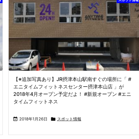
【※追加写真あり】JR摂津本山駅南すぐの場所に「 #
エニタイムフィットネスセンター摂津本山店 」が
2018年4月オープン予定だよ！ #新規オープン #エニ
タイムフィットネス

2018年1月26日

スポット情報