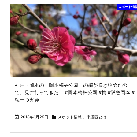
スポット情
神戸・岡本の「岡本梅林公園」の梅が咲き始めたの
で、見に行ってきた！ #岡本梅林公園 #梅 #阪急岡本 #
梅一つ火会

2018年1月25日

スポット情報
,
東灘区とは