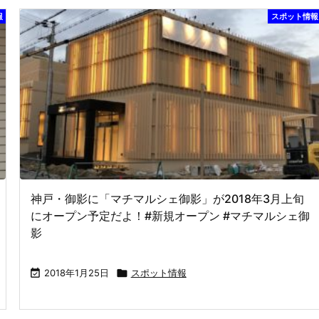
報
スポット情報
神戸・御影に「マチマルシェ御影」が2018年3月上旬
にオープン予定だよ！#新規オープン #マチマルシェ御
影

2018年1月25日

スポット情報