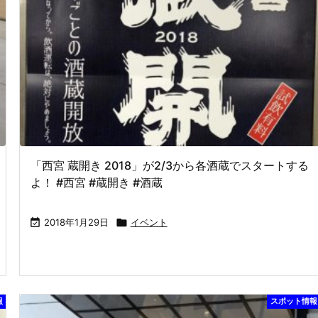
「西宮 蔵開き 2018」が2/3から各酒蔵でスタートする
よ！ #西宮 #蔵開き #酒蔵

2018年1月29日

イベント
報
スポット情報