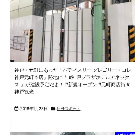
神戸・元町にあった「パティスリー グレゴリー・コレ
神戸元町本店」跡地に「 #神戸プラザホテルアネック
ス 」が建設予定だよ！ #新規オープン #元町商店街 #
神戸観光

2018年1月28日

区外スポット
スポット情