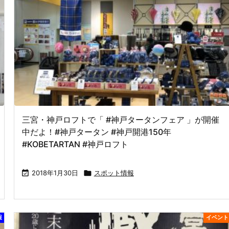
三宮・神戸ロフトで「 #神戸タータンフェア 」が開催
中だよ！#神戸タータン #神戸開港150年
#KOBETARTAN #神戸ロフト

2018年1月30日

スポット情報
報
イベント