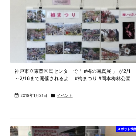
神戸市立東灘区民センターで「 #梅の写真展 」 が2/1
～2/16まで開催されるよ！ #梅まつり #岡本梅林公園

2018年1月31日

イベント
スポット情