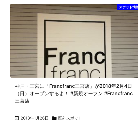
スポット情
神戸・三宮に「Francfranc三宮店」が2018年2月4日
（日）オープンするよ！ #新規オープン #Francfranc
三宮店

2018年1月26日

区外スポット