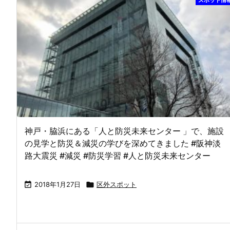
神戸・脇浜にある「人と防災未来センター 」で、施設
の見学と防災＆減災の学びを深めてきました #阪神淡
路大震災 #減災 #防災学習 #人と防災未来センター

2018年1月27日

区外スポット