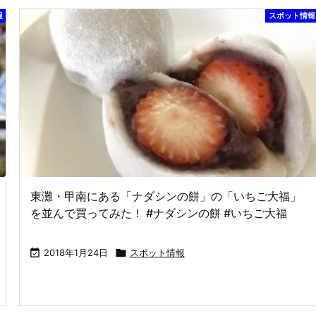
報
スポット情報
東灘・甲南にある「ナダシンの餅」の「いちご大福」
を並んで買ってみた！ #ナダシンの餅 #いちご大福

2018年1月24日

スポット情報