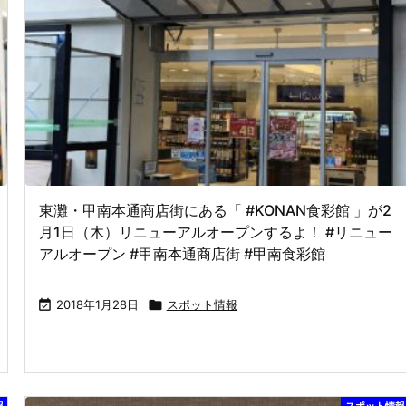
東灘・甲南本通商店街にある「 #KONAN食彩館 」が2
月1日（木）リニューアルオープンするよ！ #リニュー
アルオープン #甲南本通商店街 #甲南食彩館

2018年1月28日

スポット情報
報
スポット情報