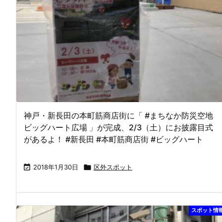
神戸・新長田の本町筋商店街に「 #まちなか防災空地
ビッグハート広場 」が完成、2/3（土）にお披露目式
があるよ！ #新長田 #本町筋商店街 #ビッグハート

2018年1月30日

区外スポット
スポット情