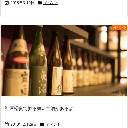

2016年3月2日

イベント
イベント
神戸櫻宴で振る舞い甘酒があるよ

2016年2月29日

イベント