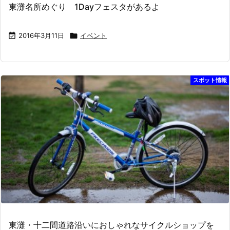
東灘名所めぐり 1Dayフェスタがあるよ

2016年3月11日

イベント
スポット情報
東灘・十二間道路沿いにおしゃれなサイクルショップを