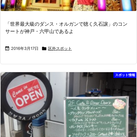
「世界最大級のダンス・オルガンで聴く久石譲」のコン
サートが神戸・六甲山であるよ

2016年3月17日

区外スポット
スポット情報