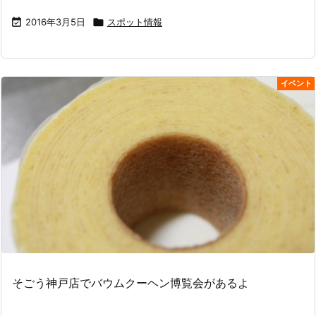

2016年3月5日

スポット情報
イベント
そごう神戸店でバウムクーヘン博覧会があるよ