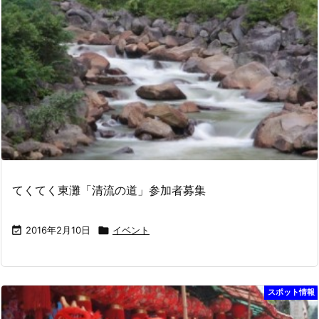
てくてく東灘「清流の道」参加者募集

2016年2月10日

イベント
スポット情報