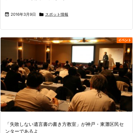

2016年3月9日

スポット情報
イベント
「失敗しない遺言書の書き方教室」が神戸・東灘区民セ
ンターであるよ