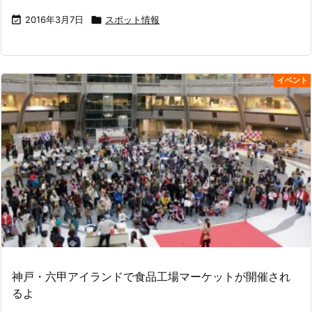

2016年3月7日

スポット情報
イベント
神戸・六甲アイランドで食品工場マーケットが開催され
るよ