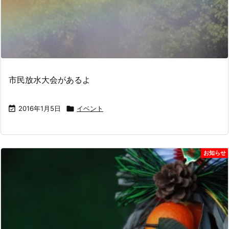
市民放水大会があるよ

2016年1月5日

イベント
お知らせ