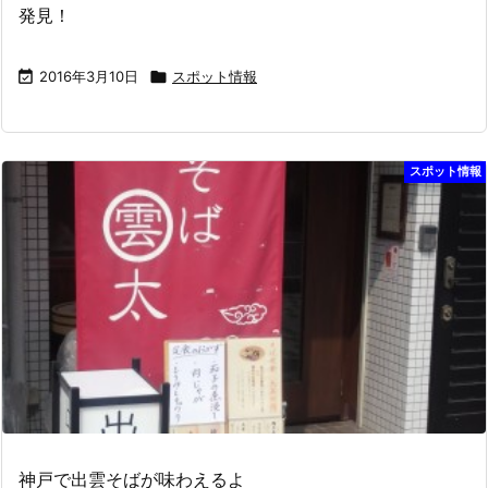
発見！

2016年3月10日

スポット情報
スポット情報
神戸で出雲そばが味わえるよ