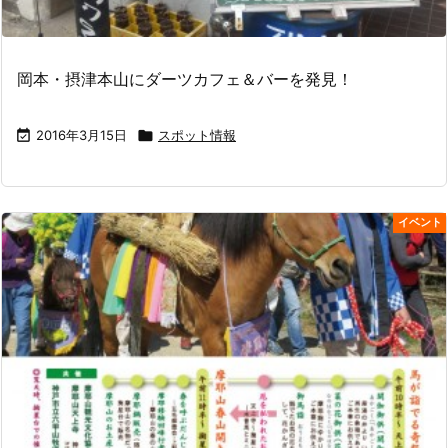
岡本・摂津本山にダーツカフェ＆バーを発見！

2016年3月15日

スポット情報
イベント