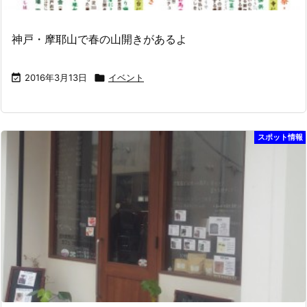
神戸・摩耶山で春の山開きがあるよ

2016年3月13日

イベント
スポット情報