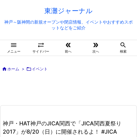
東灘ジャーナル
神戸～阪神間の新規オープンや閉店情報、イベントやおすすめスポ
ットなどをご紹介





メニュー
サイドバー
前へ
次へ
検索

ホーム
>

イベント
神戸・HAT神戸のJICA関西で「JICA関西夏祭り
2017」が8/20（日）に開催されるよ！ #JICA