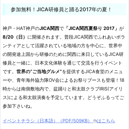
参加無料！JICA研修員と踊る2017年の夏！
神戸・HAT神戸の
JICA関西
で
「JICA関西夏祭り 2017」
が
8/20（日）
に開催されます。普段JICA関西でふれあいボラ
ンティアとして活躍されている地域の方を中心に、世界中
の開発途上国から研修のために関西に来日しているJICA研
修員と一緒に、日本文化体験を通じて交流を行うイベント
です。
世界の“ご当地グルメ”
を提供するJICA食堂のメニュ
ーや、青年海外協力隊OV会によるお祭りブースも登場！18
時からは南側敷地内で、盆踊りと和太鼓クラブIRIS(アイリ
ス)による和太鼓演奏を予定しています。どうぞふるってご
参加下さいね。
イベントチラシ（日本語）（PDF/509KB）
はこちら