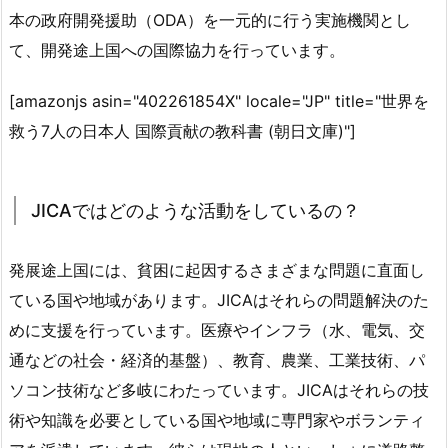
本の政府開発援助（ODA）を一元的に行う実施機関とし
て、開発途上国への国際協力を行っています。
[amazonjs asin="402261854X" locale="JP" title="世界を
救う7人の日本人 国際貢献の教科書 (朝日文庫)"]
JICAではどのような活動をしているの？
発展途上国には、貧困に起因するさまざまな問題に直面し
ている国や地域があります。JICAはそれらの問題解決のた
めに支援を行っています。医療やインフラ（水、電気、交
通などの社会・経済的基盤）、教育、農業、工業技術、パ
ソコン技術など多岐にわたっています。JICAはそれらの技
術や知識を必要としている国や地域に専門家やボランティ