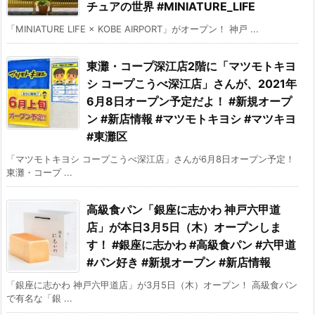
チュアの世界 #MINIATURE_LIFE
「MINIATURE LIFE × KOBE AIRPORT」がオープン！ 神戸 ...
東灘・コープ深江店2階に「マツモトキヨ
シ コープこうべ深江店」さんが、2021年
6月8日オープン予定だよ！ #新規オープ
ン #新店情報 #マツモトキヨシ #マツキヨ
#東灘区
「マツモトキヨシ コープこうべ深江店」さんが6月8日オープン予定！
東灘・コープ ...
高級食パン「銀座に志かわ 神戸六甲道
店」が本日3月5日（木）オープンしま
す！ #銀座に志かわ #高級食パン #六甲道
#パン好き #新規オープン #新店情報
「銀座に志かわ 神戸六甲道店」が3月5日（木）オープン！ 高級食パン
で有名な「銀 ...