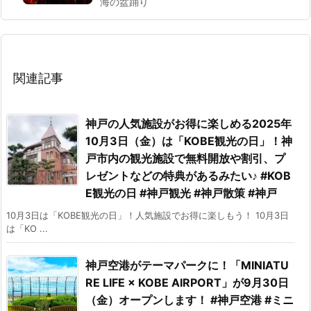
海の盆踊り
関連記事
神戸の人気施設がお得に楽しめる2025年
10月3日（金）は「KOBE観光の日」！神
戸市内の観光施設で無料開放や割引、プ
レゼントなどの特典があるみたい♪ #KOB
E観光の日 #神戸観光 #神戸散策 #神戸
10月3日は「KOBE観光の日」！人気施設でお得に楽しもう！ 10月3日
は「KO ...
神戸空港がテーマパークに！「MINIATU
RE LIFE × KOBE AIRPORT」が9月30日
（金）オープンします！ #神戸空港 #ミニ