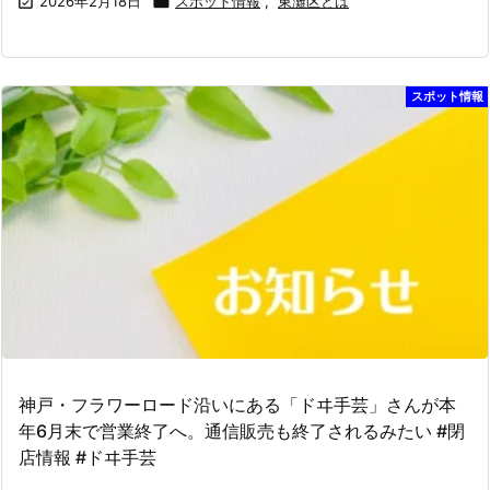

2026年2月18日

スポット情報
,
東灘区とは
スポット情報
神戸・フラワーロード沿いにある「ドヰ手芸」さんが本
年6月末で営業終了へ。通信販売も終了されるみたい #閉
店情報 #ドヰ手芸