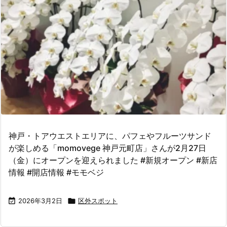
神戸・トアウエストエリアに、パフェやフルーツサンド
が楽しめる「momovege 神戸元町店」さんが2月27日
（金）にオープンを迎えられました #新規オープン #新店
情報 #開店情報 #モモベジ

2026年3月2日

区外スポット