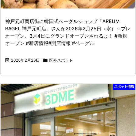
神戸元町商店街に韓国式ベーグルショップ「AREUM
BAGEL 神戸元町店」さんが2026年2月25日（水）～プレ
オープン、3月4日にグランドオープンされるよ！ #新規
オープン #新店情報#開店情報 #ベーグル

2026年2月26日

区外スポット
スポット情報