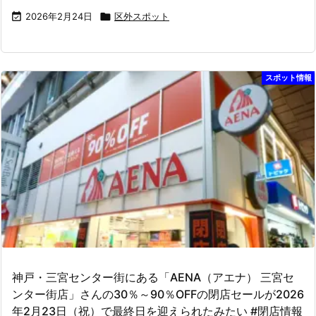

2026年2月24日

区外スポット
スポット情報
神戸・三宮センター街にある「AENA（アエナ） 三宮セ
ンター街店」さんの30％～90％OFFの閉店セールが2026
年2月23日（祝）で最終日を迎えられたみたい #閉店情報