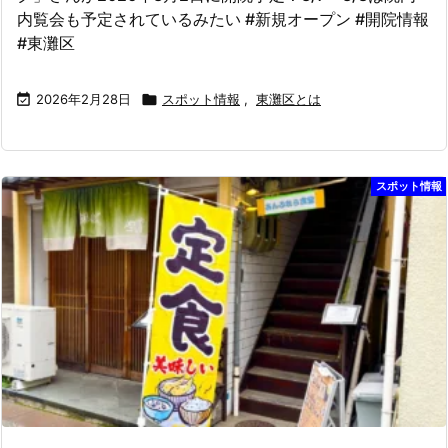
内覧会も予定されているみたい #新規オープン #開院情報
#東灘区

2026年2月28日

スポット情報
,
東灘区とは
スポット情報