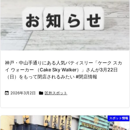
神戸・中山手通りにある人気パティスリー「ケーク スカ
イ ウォーカー （Cake Sky Walker）」さんが3月22日
（日）をもって閉店されるみたい #閉店情報

2026年3月2日

区外スポット
スポット情報