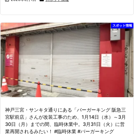
スポット情報
神戸三宮・サンキタ通りにある「バーガーキング 阪急三
宮駅前店」さんが改装工事のため、1月14日（水）～3月
30日（月）までの間、臨時休業中。3月31日（火）に営
業再開されるみたい！ #臨時休業 #バーガーキング