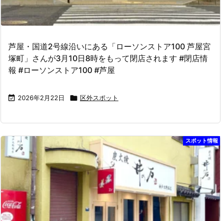
芦屋・国道2号線沿いにある「ローソンストア100 芦屋宮
塚町」さんが3月10日8時をもって閉店されます #閉店情
報 #ローソンストア100 #芦屋

2026年2月22日

区外スポット
スポット情報