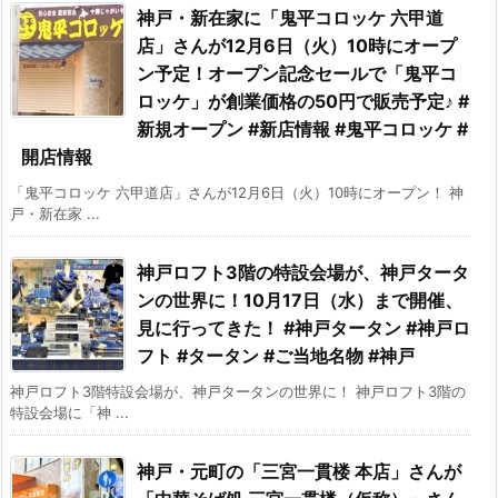
神戸・新在家に「鬼平コロッケ 六甲道
店」さんが12月6日（火）10時にオープ
ン予定！オープン記念セールで「鬼平コ
ロッケ」が創業価格の50円で販売予定♪ #
新規オープン #新店情報 #鬼平コロッケ #
開店情報
「鬼平コロッケ 六甲道店」さんが12月6日（火）10時にオープン！ 神
戸・新在家 ...
神戸ロフト3階の特設会場が、神戸タータ
ンの世界に！10月17日（水）まで開催、
見に行ってきた！ #神戸タータン #神戸ロ
フト #タータン #ご当地名物 #神戸
神戸ロフト3階特設会場が、神戸タータンの世界に！ 神戸ロフト3階の
特設会場に「神 ...
神戸・元町の「三宮一貫楼 本店」さんが