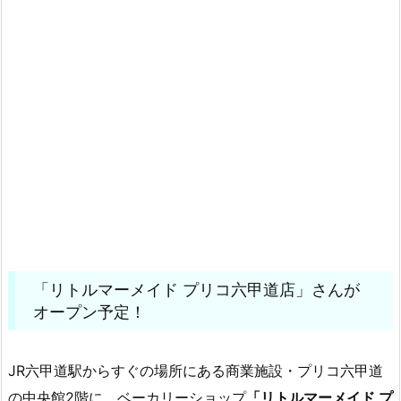
「リトルマーメイド プリコ六甲道店」さんが
オープン予定！
JR六甲道駅からすぐの場所にある商業施設・プリコ六甲道
の中央館2階に、ベーカリーショップ
「リトルマーメイド プ