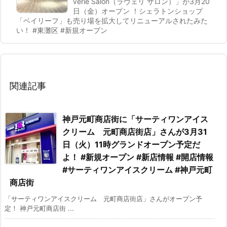
verie Salon（ラヴェリ サロン）」が3月20
日（金）オープン ！シェラトンショップ
「ベイリーフ」も売り場を拡大してリニューアルされたみた
い！ #東灘区 #新規オープン
関連記事
神戸元町商店街に「サーティワンアイス
クリーム 元町商店街店」さんが3月31
日（火）11時グランドオープン予定だ
よ！ #新規オープン #新店情報 #開店情報
#サーティワンアイスクリーム #神戸元町
商店街
「サーティワンアイスクリーム 元町商店街店」さんがオープン予
定！ 神戸元町商店街 ...