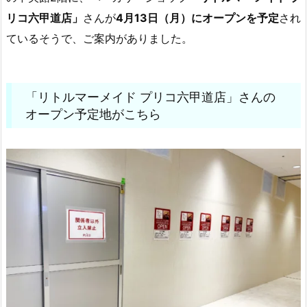
リコ六甲道店」
さんが
4月13日（月）にオープンを予定
され
ているそうで、ご案内がありました。
「リトルマーメイド プリコ六甲道店」さんの
オープン予定地がこちら