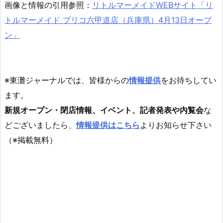
画像と情報の引用参照：
リトルマーメイドWEBサイト「リ
トルマーメイド プリコ六甲道店（兵庫県）4月13日オープ
ン」
※東灘ジャーナルでは、皆様からの
情報提供
をお待ちしてい
ます。
新規オープン・閉店情報、イベント、記者発表や内覧会
な
どございましたら、
情報提供はこちら
よりお知らせ下さい
（※掲載無料）