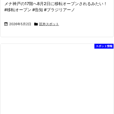
東灘・御影エリアにある焼菓子のお店「Hungry Jacks」
さんが5月1日（金）に移転リニューアルオープンを予
定！店内だけのメニューや、こだわりのスペシャルティ
コーヒーが楽しめる空間へお引越し♪ #東灘区 #御影 #移
転オープン

2026年4月30日

スポット情報
,
東灘区とは