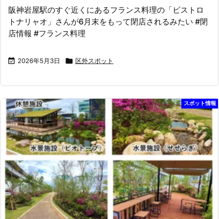
阪神岩屋駅のすぐ近くにあるフランス料理の「ビストロ
トナリャオ」さんが6月末をもって閉店されるみたい #閉
店情報 #フランス料理

2026年5月3日

区外スポット
スポット情報