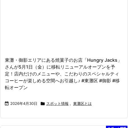
スポット情報
【※兵庫初出店！】神戸元町エリアに、ベーグル専門店
「RABBIT BAGELS 元町店」さんが2026年5月8日にオー
プンを予定されているみたい！ #新規オープン #新店情報
#開店情報 #ベーグル