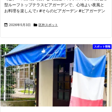
型ルーフトップテラスビアガーデンで、心地よい夜風と
お料理を楽しんで♪ #そらのビアガーデン #ビアガーデン

2026年5月3日

区外スポット
スポット情報