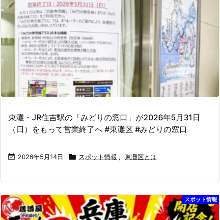
東灘・JR住吉駅の「みどりの窓口」が2026年5月31日
（日）をもって営業終了へ #東灘区 #みどりの窓口

2026年5月14日

スポット情報
,
東灘区とは
スポット情報