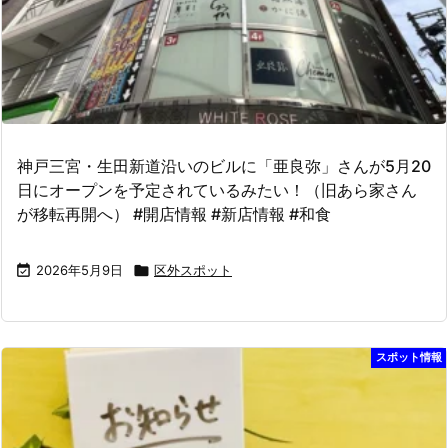
神戸三宮・生田新道沿いのビルに「亜良弥」さんが5月20
日にオープンを予定されているみたい！（旧あら家さん
が移転再開へ） #開店情報 #新店情報 #和食

2026年5月9日

区外スポット
スポット情報