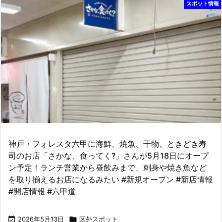
スポット情報
神戸・フォレスタ六甲に海鮮、焼魚、干物、ときどき寿
司のお店「さかな、食ってく?」さんが5月18日にオープ
ン予定！ランチ営業から昼飲みまで、刺身や焼き魚など
を取り揃えるお店になるみたい #新規オープン #新店情報
#開店情報 #六甲道

2026年5月13日

区外スポット