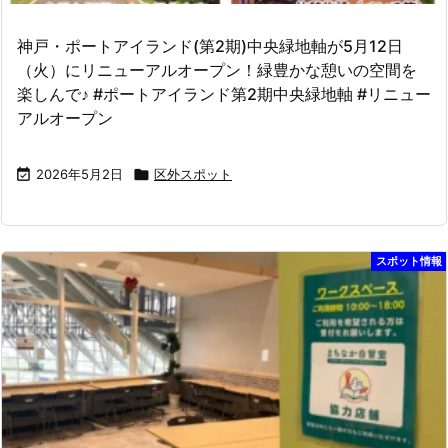
神戸・ポートアイランド(第2期)中央緑地軸が5月12日
（火）にリニューアルオープン！緑豊かな憩いの空間を
楽しんで♪ #ポートアイランド第2期中央緑地軸 #リニュー
アルオープン

2026年5月2日

区外スポット
スポット情報