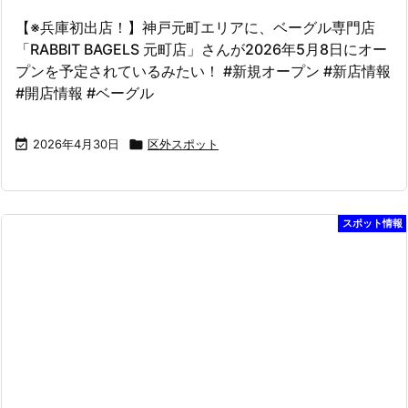
よ！（※5月1日（金）はプレオープン）#東灘区 #移転オ
ープン #パティスリーパレットローヴ

2026年4月29日

スポット情報
,
東灘区とは
スポット情報