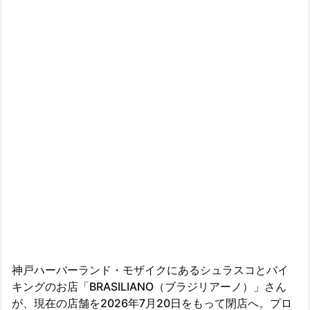
神戸ハーバーランド・モザイクにあるシュラスコとバイ
キングのお店「BRASILIANO（ブラジリアーノ）」さん
が、現在の店舗を2026年7月20日をもって閉店へ。プロ
メナ神戸の17階へ8月2日に移転オープンされるみたい！
#移転オープン #告知 #ブラジリアーノ

2026年5月2日

区外スポット
スポット情報