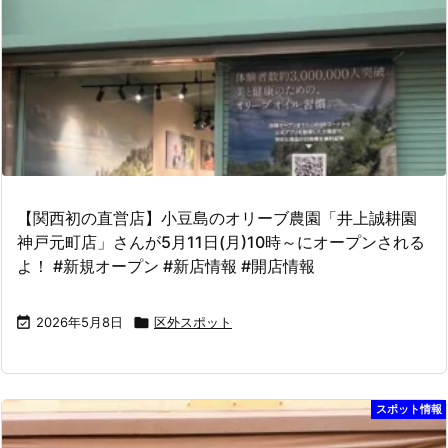
【関西初の直営店】小豆島のオリーブ農園「井上誠耕園
神戸元町店」さんが5月11日(月)10時～にオープンされる
よ！ #新規オープン #新店情報 #開店情報

2026年5月8日

区外スポット
スポット情報