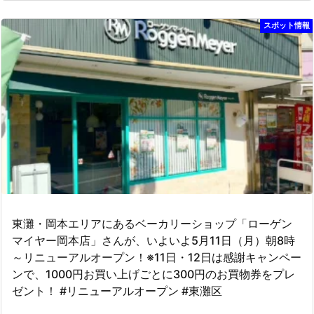
スポット情報
東灘・岡本エリアにあるベーカリーショップ「ローゲン
マイヤー岡本店」さんが、いよいよ5月11日（月）朝8時
～リニューアルオープン！※11日・12日は感謝キャンペー
ンで、1000円お買い上げごとに300円のお買物券をプレ
ゼント！ #リニューアルオープン #東灘区