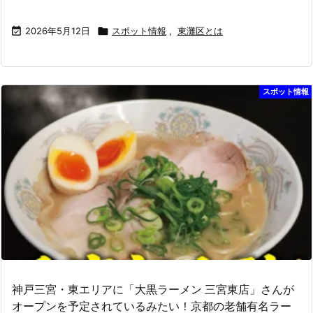

2026年5月12日

スポット情報
,
東灘区とは
スポット情報
神戸三宮・東エリアに「大黒ラーメン 三宮東店」さんが
オープンを予定されているみたい！京都の老舗有名ラー