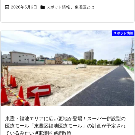

2026年5月6日

スポット情報
,
東灘区とは
スポット情報
東灘・福池エリアに広い更地が登場！スーパー併設型の
医療モール「東灘区福池医療モール」の計画が予定され
ているみたい #東灘区 #街散策