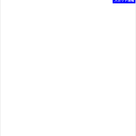

2026年4月30日

区外スポット
スポット情報
神戸岡本エリアのケーキ・洋菓子の「Patisserie
PALETROVE（パティスリーパレットローヴ）」さんが
2026年5月2日（土）に魚崎北町へ移転オープンされる