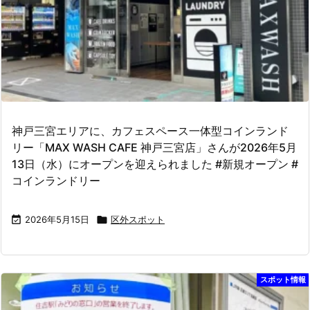
神戸三宮エリアに、カフェスペース一体型コインランド
リー「MAX WASH CAFE 神戸三宮店」さんが2026年5月
13日（水）にオープンを迎えられました #新規オープン #
コインランドリー

2026年5月15日

区外スポット
スポット情報