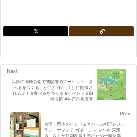
Next
兵庫の御崎公園で初開催のマーケット「食
べるをつくる」が11月7日（土）に開催さ
れるよ！ #食べるをつくる #イベント #御
崎公園 #神戸市兵庫区
Prev
東灘・岡本のインド＆ネパール料理レスト
ラン「ナマステ ガネーシャ マハル 東灘
店」さんが店舗改装工事のため一時休業