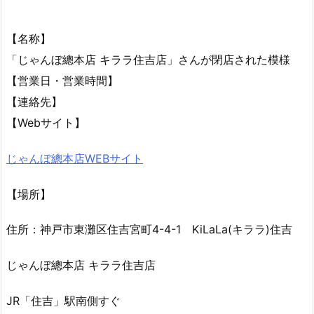
【名称】
「じゃんぼ總本店 キララ住吉店」さんが閉店された模様
【営業日・営業時間】
【連絡先】
【Webサイト】
じゃんぼ總本店WEBサイト
【場所】
住所：神戸市東灘区住吉宮町4-4-1 KiLaLa(キララ)住吉
じゃんぼ總本店 キララ住吉店
JR「住吉」駅南側すぐ