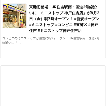
東灘初登場！JR住吉駅南・国道2号線沿
いに「ミニストップ 神戸住吉店」が8月2
日（金）朝7時オープン！ #新規オープン
#ミニストップ #コンビニ #東灘区 #神戸
住吉 #ミニストップ神戸住吉店
コンビニのミニストップが住吉に8/2オープン！ JR住吉駅南・国道2号
線沿いに「 ...