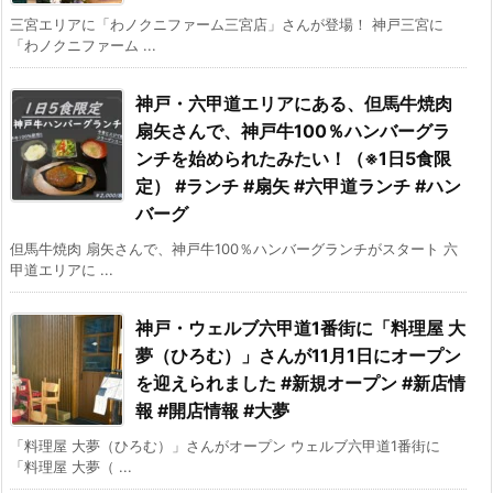
三宮エリアに「わノクニファーム三宮店」さんが登場！ 神戸三宮に
「わノクニファーム ...
神戸・六甲道エリアにある、但馬牛焼肉
扇矢さんで、神戸牛100％ハンバーグラ
ンチを始められたみたい！（※1日5食限
定） #ランチ #扇矢 #六甲道ランチ #ハン
バーグ
但馬牛焼肉 扇矢さんで、神戸牛100％ハンバーグランチがスタート 六
甲道エリアに ...
神戸・ウェルブ六甲道1番街に「料理屋 大
夢（ひろむ）」さんが11月1日にオープン
を迎えられました #新規オープン #新店情
報 #開店情報 #大夢
「料理屋 大夢（ひろむ）」さんがオープン ウェルブ六甲道1番街に
「料理屋 大夢（ ...