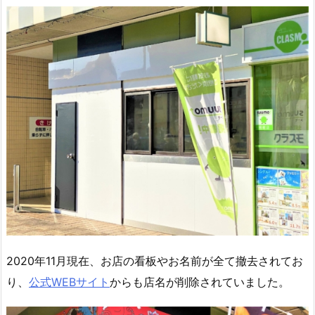
2020年11月現在、お店の看板やお名前が全て撤去されてお
り、
公式WEBサイト
からも店名が削除されていました。