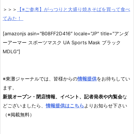
＞＞＞
【※ご参考】がっつりと大盛り焼きそばを買って食べ
てみた！
[amazonjs asin="B08FF2D416″ locale="JP" title="アンダ
ーアーマー スポーツマスク UA Sports Mask ブラック
MDLG"]
※東灘ジャーナルでは、皆様からの
情報提供
をお待ちしてい
ます。
新規オープン・閉店情報、イベント、記者発表や内覧会
な
どございましたら、
情報提供はこちら
よりお知らせ下さい
（※掲載無料）