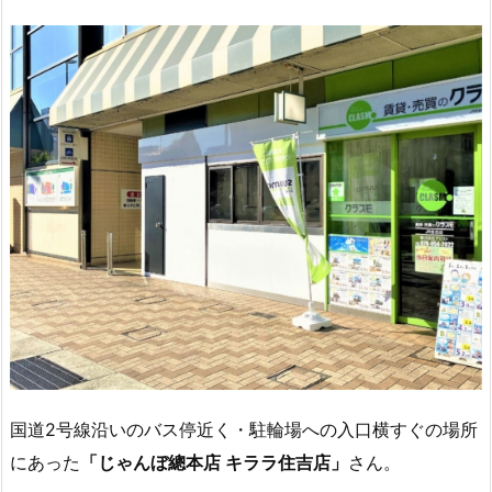
国道2号線沿いのバス停近く・駐輪場への入口横すぐの場所
にあった
「じゃんぼ總本店 キララ住吉店」
さん。