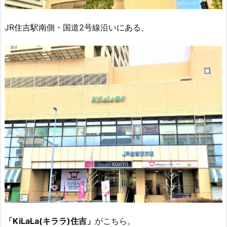
JR住吉駅南側・国道2号線沿いにある、
「KiLaLa(キララ)住吉」
がこちら。