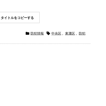
とタイトルをコピーする

防犯情報

中央区
,
東灘区
,
防犯