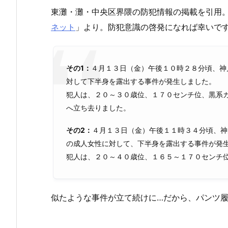
東灘・灘・中央区界隈の防犯情報の掲載を引用
ネット
」より。防犯意識の啓発になれば幸いで
その1：
４月１３日（金）午後１０時２８分頃、神
対して下半身を露出する事件が発生しました。
犯人は、２０～３０歳位、１７０センチ位、黒系
へ立ち去りました。
その2：
４月１３日（金）午後１１時３４分頃、神
の成人女性に対して、下半身を露出する事件が発
犯人は、２０～４０歳位、１６５～１７０センチ
似たような事件が立て続けに…だから、パンツ