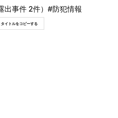
出事件 2件）#防犯情報
とタイトルをコピーする