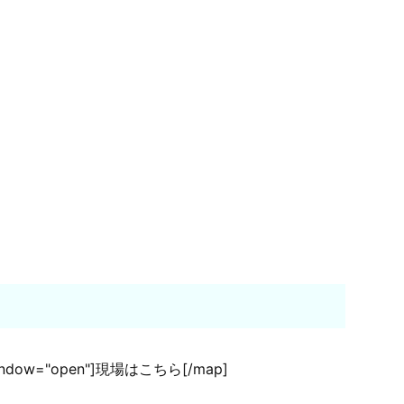
ndow="open"]現場はこちら[/map]