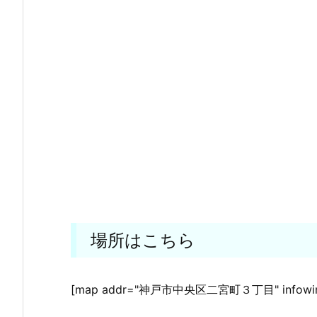
場所はこちら
[map addr="神戸市中央区二宮町３丁目" infowi