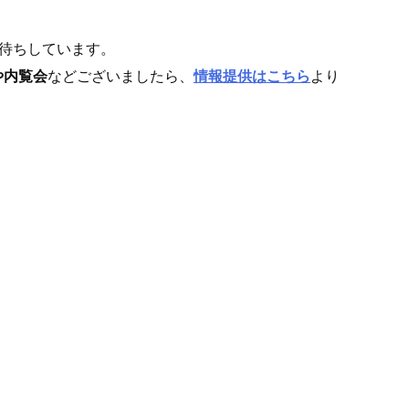
待ちしています。
や内覧会
などございましたら、
情報提供はこちら
より