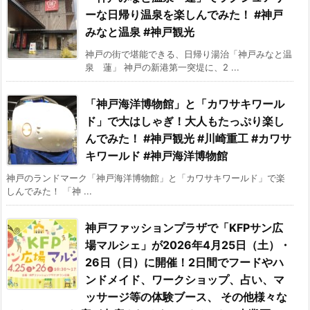
ーな日帰り温泉を楽しんでみた！ #神戸
みなと温泉 #神戸観光
神戸の街で堪能できる、日帰り湯治「神戸みなと温
泉 蓮」 神戸の新港第一突堤に、2 ...
「神戸海洋博物館」と「カワサキワール
ド」で大はしゃぎ！大人もたっぷり楽し
んでみた！ #神戸観光 #川崎重工 #カワサ
キワールド #神戸海洋博物館
神戸のランドマーク「神戸海洋博物館」と「カワサキワールド」で楽
しんでみた！ 「神 ...
神戸ファッションプラザで「KFPサン広
場マルシェ」が2026年4月25日（土）・
26日（日）に開催！2日間でフードやハ
ンドメイド、ワークショップ、占い、マ
ッサージ等の体験ブース、 その他様々な