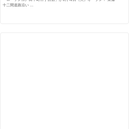
十二間道路沿い ...