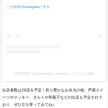
この投稿をInstagramで見る
芦屋市商工会(@shokokai_ashiya)がシェアした投稿
出店者数は29店を予定！彩り豊かなお弁当の他、芦屋スイ
ーツやクッキー、タルトや和菓子などの出店も予定されて
おり、ぜひ立ち寄ってみてね♪