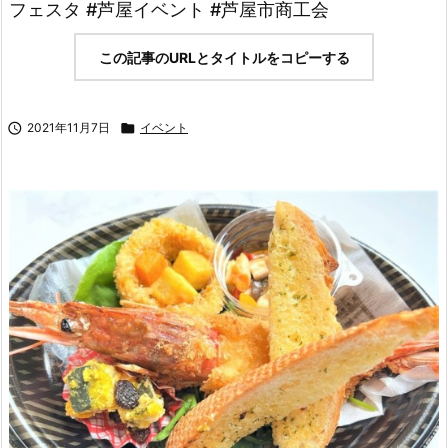
フェスタ #芦屋イベント #芦屋市商工会
この記事のURLとタイトルをコピーする

2021年11月7日

イベント