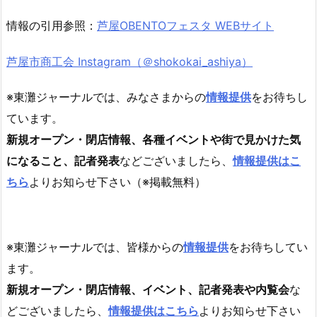
情報の引用参照：
芦屋OBENTOフェスタ WEBサイト
芦屋市商工会 Instagram（＠shokokai_ashiya）
※東灘ジャーナルでは、みなさまからの
情報提供
をお待ちし
ています。
新規オープン・閉店情報、各種イベントや街で見かけた気
になること、記者発表
などございましたら、
情報提供はこ
ちら
よりお知らせ下さい（※掲載無料）
※東灘ジャーナルでは、皆様からの
情報提供
をお待ちしてい
ます。
新規オープン・閉店情報、イベント、記者発表や内覧会
な
どございましたら、
情報提供はこちら
よりお知らせ下さい