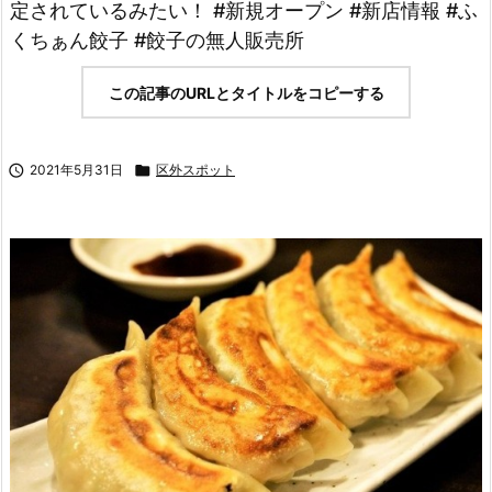
定されているみたい！ #新規オープン #新店情報 #ふ
くちぁん餃子 #餃子の無人販売所
この記事のURLとタイトルをコピーする

2021年5月31日

区外スポット