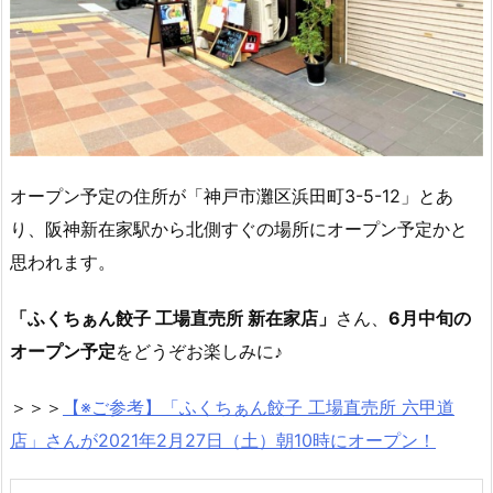
オープン予定の住所が「神戸市灘区浜田町3-5-12」とあ
り、阪神新在家駅から北側すぐの場所にオープン予定かと
思われます。
「ふくちぁん餃子 工場直売所 新在家店」
さん、
6月中旬の
オープン予定
をどうぞお楽しみに♪
＞＞＞
【※ご参考】「ふくちぁん餃子 工場直売所 六甲道
店」さんが2021年2月27日（土）朝10時にオープン！