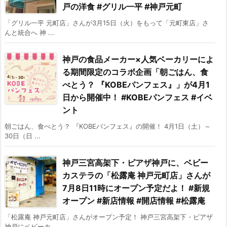
戸の洋食 #グリル一平 #神戸元町
「グリル一平 元町店」さんが3月15日（火）をもって「元町東店」さ
んと統合へ 神 ...
神戸の食品メーカー×人気ベーカリーによ
る期間限定のコラボ企画「朝ごはん、食
べとう？ 『KOBEパンフェス』」が4月1
日から開催中！ #KOBEパンフェス #イベ
ント
朝ごはん、食べとう？ 『KOBEパンフェス』の開催！ 4月1日（土）～
30日（日 ...
神戸三宮高架下・ピアザ神戸に、ベビー
カステラの「松露庵 神戸元町店」さんが
7月8日11時にオープン予定だよ！ #新規
オープン #新店情報 #開店情報 #松露庵
「松露庵 神戸元町店」さんがオープン予定！ 神戸三宮高架下・ピアザ
神戸にベビーカ ...