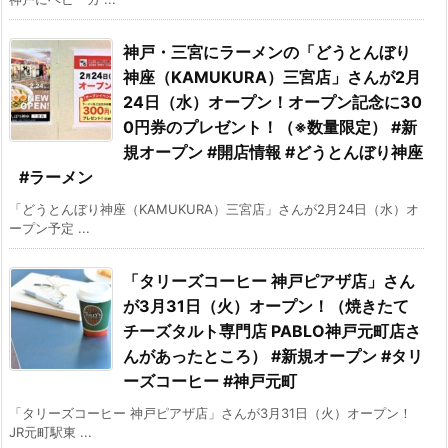
神戸・三宮にラーメンの「どうとんぼり
神座（KAMUKURA）三宮店」さんが2月
24日（水）オープン！オープン記念に30
0円券のプレゼント！（※数量限定） #新
規オープン #開店情報 #どうとんぼり神座
#ラーメン
「どうとんぼり神座（KAMUKURA）三宮店」さんが2月24日（水）オ
ープン予定 ...
「タリーズコーヒー 神戸ピアザ店」さん
が3月31日（火）オープン！（焼きたて
チーズタルト専門店 PABLO神戸元町店さ
んがあったところ） #新規オープン #タリ
ーズコーヒー #神戸元町
「タリーズコーヒー 神戸ピアザ店」さんが3月31日（火）オープン！
JR元町駅東 ...