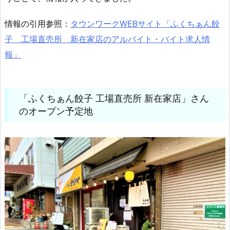
情報の引用参照：
タウンワークWEBサイト「ふくちぁん餃
子 工場直売所 新在家店のアルバイト・バイト求人情
報」
「ふくちぁん餃子 工場直売所 新在家店」さん
のオープン予定地