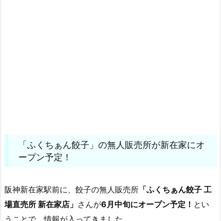
「ふくちぁん餃子」の無人販売所が新在家にオ
ープン予定！
阪神新在家駅前に、餃子の無人販売所
「ふくちぁん餃子 工
場直売所 新在家店」
さんが
6月中旬にオープン予定！
とい
うことで、情報が入ってきました。