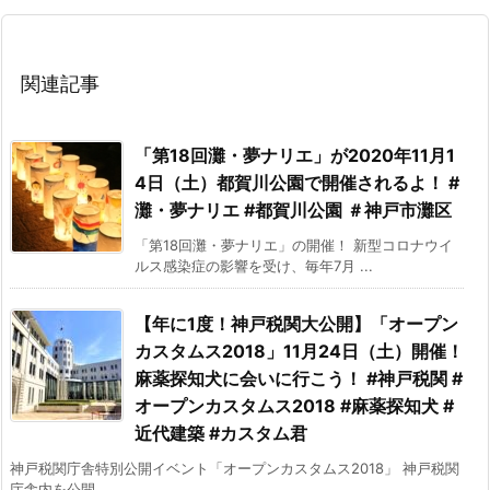
関連記事
「第18回灘・夢ナリエ」が2020年11月1
4日（土）都賀川公園で開催されるよ！ #
灘・夢ナリエ #都賀川公園 ＃神戸市灘区
「第18回灘・夢ナリエ」の開催！ 新型コロナウイ
ルス感染症の影響を受け、毎年7月 ...
【年に1度！神戸税関大公開】「オープン
カスタムス2018」11月24日（土）開催！
麻薬探知犬に会いに行こう！ #神戸税関 #
オープンカスタムス2018 #麻薬探知犬 #
近代建築 #カスタム君
神戸税関庁舎特別公開イベント「オープンカスタムス2018」 神戸税関
庁舎内を公開 ...