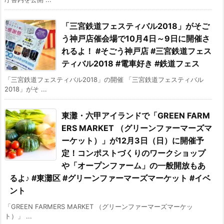
「三宮鉄道フェスティバル2018」がそご
う神戸店催会場で10月4日～9日に開催さ
れるよ！ #そごう神戸店 #三宮鉄道フェス
ティバル2018 #電車好き #鉄道フェス
「三宮鉄道フェスティバル2018」の開催 「三宮鉄道フェスティバル
2018」がそ ...
東灘・六甲アイランドで「GREEN FARM
ERS MARKET （グリーンファーマーズマ
ーケット）」が12月3日（日）に開催予
定！コンポストづくりのワークショップ
や「オープンファーム」の一般開放もあ
るよ♪ #東灘区 #グリーンファーマーズマーケット #イベ
ント
「GREEN FARMERS MARKET （グリーンファーマーズマーケッ
ト）」 ...