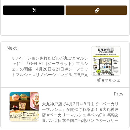
Next
リノベーションされたビルが丸ごとマルシ
ェに！「G-FLAT（ジーフラット）マルシ
ェ」の開催 4月20日＆21日 #ジーフラッ
トマルシェ #リノベーションビル #神戸元
町 #マルシェ
Prev
大丸神戸店で4月3日～8日まで「ベーカリ
ーマルシェ」が開催されるよ！ #大丸神戸
店 #ベーカリーマルシェ #パン好き #高級
食パン #日本全国ご当地パン #ベーカリー