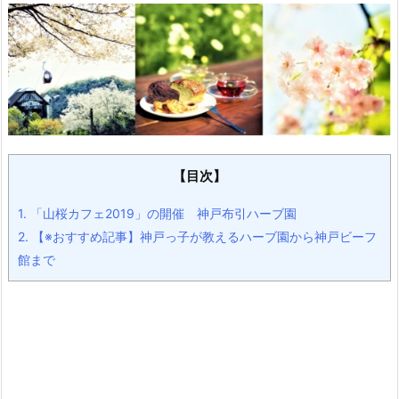
【目次】
1.
「山桜カフェ2019」の開催 神戸布引ハーブ園
2.
【※おすすめ記事】神戸っ子が教えるハーブ園から神戸ビーフ
館まで