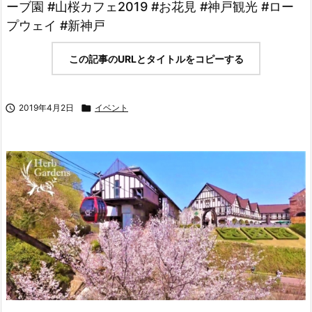
ーブ園 #山桜カフェ2019 #お花見 #神戸観光 #ロー
プウェイ #新神戸
この記事のURLとタイトルをコピーする

2019年4月2日

イベント