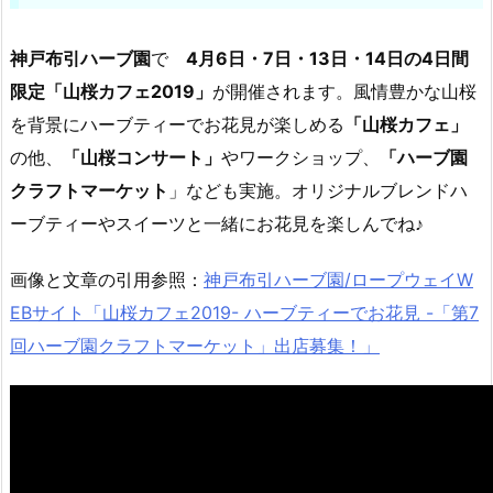
神戸布引ハーブ園
で
4月6日・7日・13日・14日の4日間
限定「山桜カフェ2019」
が開催されます。風情豊かな山桜
を背景にハーブティーでお花見が楽しめる
「山桜カフェ」
の他、
「山桜コンサート」
やワークショップ、
「ハーブ園
クラフトマーケット
」なども実施。オリジナルブレンドハ
ーブティーやスイーツと一緒にお花見を楽しんでね♪
画像と文章の引用参照：
神戸布引ハーブ園/ロープウェイW
EBサイト「山桜カフェ2019- ハーブティーでお花見 -「第7
回ハーブ園クラフトマーケット」出店募集！」