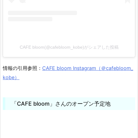
CAFE bloom(@cafebloom_kobe)がシェアした投稿
情報の引用参照：
CAFE bloom Instagram（＠cafebloom_
kobe）
「CAFE bloom」さんのオープン予定地