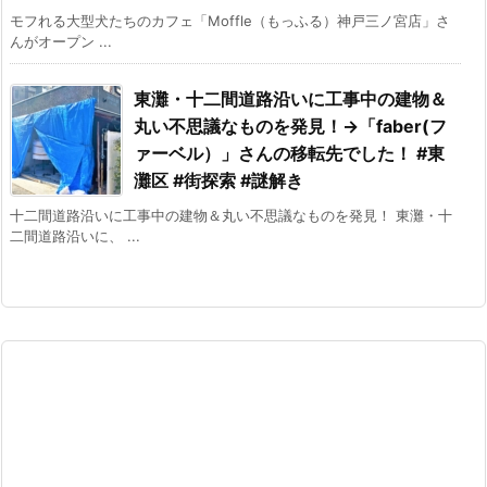
モフれる大型犬たちのカフェ「Moffle（もっふる）神戸三ノ宮店」さ
んがオープン ...
東灘・十二間道路沿いに工事中の建物＆
丸い不思議なものを発見！→「faber(フ
ァーベル）」さんの移転先でした！ #東
灘区 #街探索 #謎解き
十二間道路沿いに工事中の建物＆丸い不思議なものを発見！ 東灘・十
二間道路沿いに、 ...