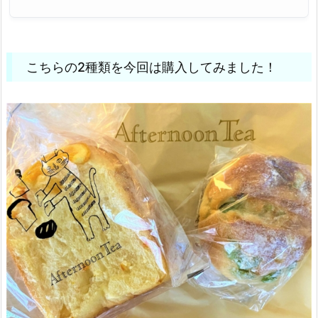
こちらの2種類を今回は購入してみました！