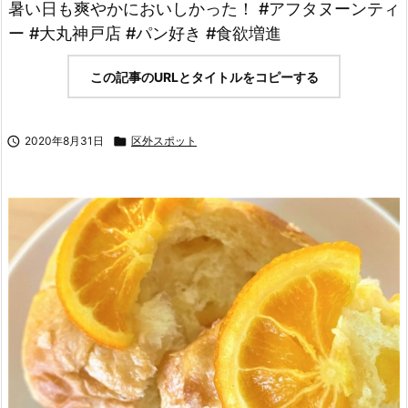
暑い日も爽やかにおいしかった！ #アフタヌーンティ
ー #大丸神戸店 #パン好き #食欲増進
この記事のURLとタイトルをコピーする

2020年8月31日

区外スポット