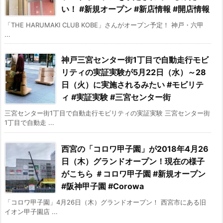
い！ #新規オープン #新店情報 #開店情報
「THE HARUMAKI CLUB KOBE」さんがオープン予定！ 神戸・六甲
...
神戸三宮センター街1丁目で自動走行モビ
リティの実証実験が5月22日（水）～28
日（火）に実施されるみたい #モビリテ
ィ #実証実験 #三宮センター街
三宮センター街1丁目で自動走行モビリティの実証実験 三宮センター街
1丁目で自動走 ...
西宮の「コロワ甲子園」が2018年4月26
日（木）グランドオープン！現在の様子
がこちら ＃コロワ甲子園 #新規オープン
#阪神甲子園 #Corowa
「コロワ甲子園」4月26日（木）グランドオープン！ 西宮市にある旧
イオン甲子園店 ...