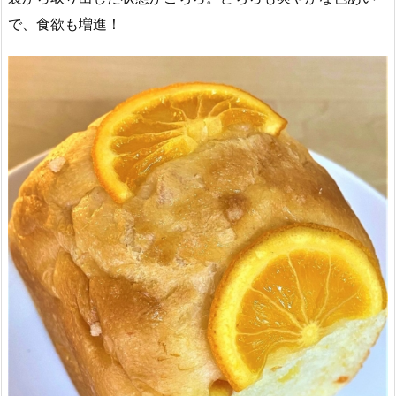
で、食欲も増進！