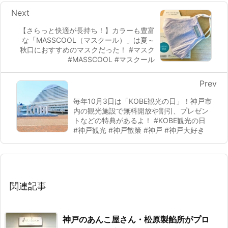
Next
【さらっと快適が長持ち！】カラーも豊富
な「MASSCOOL（マスクール）」は夏～
秋口におすすめのマスクだった！ #マスク
#MASSCOOL #マスクール
Prev
毎年10月3日は「KOBE観光の日」！神戸市
内の観光施設で無料開放や割引、プレゼン
トなどの特典があるよ！ #KOBE観光の日
#神戸観光 #神戸散策 #神戸 #神戸大好き
関連記事
神戸のあんこ屋さん・松原製餡所がプロ