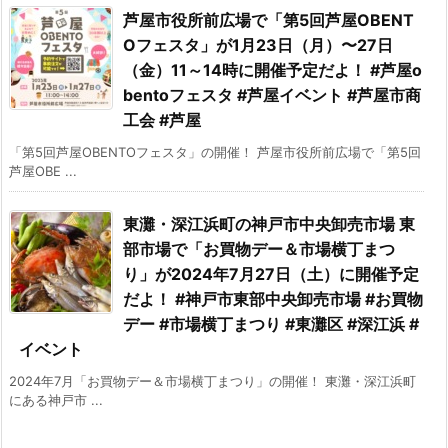
芦屋市役所前広場で「第5回芦屋OBENT
Oフェスタ」が1月23日（月）〜27日
（金）11～14時に開催予定だよ！ #芦屋o
bentoフェスタ #芦屋イベント #芦屋市商
工会 #芦屋
「第5回芦屋OBENTOフェスタ」の開催！ 芦屋市役所前広場で「第5回
芦屋OBE ...
東灘・深江浜町の神戸市中央卸売市場 東
部市場で「お買物デー＆市場横丁まつ
り」が2024年7月27日（土）に開催予定
だよ！ #神戸市東部中央卸売市場 #お買物
デー #市場横丁まつり #東灘区 #深江浜 #
イベント
2024年7月「お買物デー＆市場横丁まつり」の開催！ 東灘・深江浜町
にある神戸市 ...