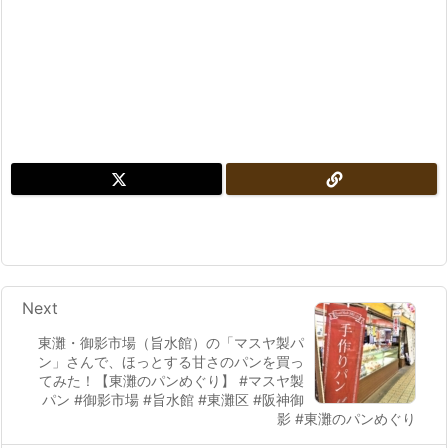
Next
東灘・御影市場（旨水館）の「マスヤ製パ
ン」さんで、ほっとする甘さのパンを買っ
てみた！【東灘のパンめぐり】 #マスヤ製
パン #御影市場 #旨水館 #東灘区 #阪神御
影 #東灘のパンめぐり