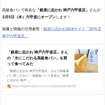
高級食パンで有名な
「銀座に志かわ 神戸六甲道店」
さんが
3月5日（木）六甲道にオープン
します！
画像と情報の引用参照：
銀座に志かわWEBサイト「56号店
神戸六甲道店」
「銀座に志かわ 神戸六甲道店」さん
の「水にこだわる高級食パン」を買
って食べてみた
「銀座に志かわ 神戸六甲道店」さんで高級食
パン買ってみた！ 高級食パンで有名な「銀座
に志かわ 神戸 ...
https://higashinada-journal.com/spot/other/39130/