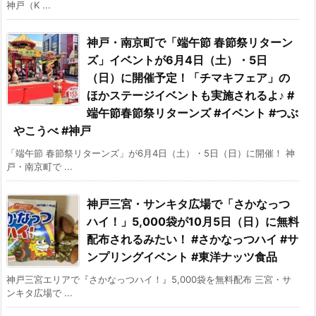
神戸（K ...
神戸・南京町で「端午節 春節祭リターン
ズ」イベントが6月4日（土）・5日
（日）に開催予定！「チマキフェア」の
ほかステージイベントも実施されるよ♪ #
端午節春節祭リターンズ #イベント #つぶ
やこうべ #神戸
「端午節 春節祭リターンズ」が6月4日（土）・5日（日）に開催！ 神
戸・南京町で ...
神戸三宮・サンキタ広場で「さかなっつ
ハイ！」5,000袋が10月5日（日）に無料
配布されるみたい！ #さかなっつハイ #サ
ンプリングイベント #東洋ナッツ食品
神戸三宮エリアで『さかなっつハイ！』5,000袋を無料配布 三宮・サ
ンキタ広場で ...