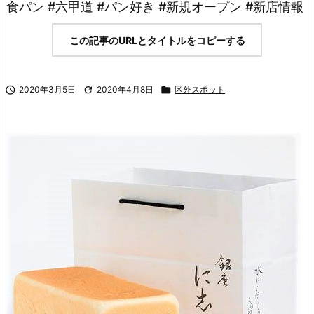
食パン #六甲道 #パン好き #新規オープン #新店情報
この記事のURLとタイトルをコピーする

2020年3月5日

2020年4月8日

区外スポット