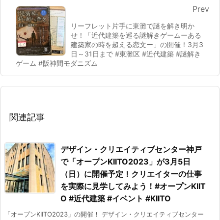
Prev
リーフレット片手に東灘で謎を解き明か
せ！「近代建築を巡る謎解きゲームーある
建築家の時を超える恋文ー」の開催！3月3
日～31日まで #東灘区 #近代建築 #謎解き
ゲーム #阪神間モダニズム
関連記事
デザイン・クリエイティブセンター神戸
で「オープンKIITO2023」が3月5日
（日）に開催予定！クリエイターの仕事
を実際に見学してみよう！#オープンKIIT
O #近代建築 #イベント #KIITO
「オープンKIITO2023」の開催！ デザイン・クリエイティブセンター