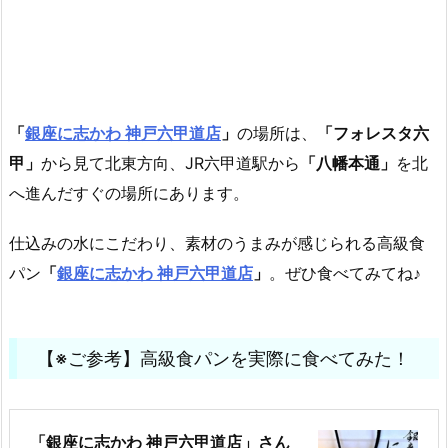
「
銀座に志かわ 神戸六甲道店
」
の場所は、
「フォレスタ六
甲」
から見て北東方向、JR六甲道駅から
「八幡本通」
を北
へ進んだすぐの場所にあります。
仕込みの水にこだわり、素材のうまみが感じられる高級食
パン
「
銀座に志かわ 神戸六甲道店
」
。ぜひ食べてみてね♪
【※ご参考】高級食パンを実際に食べてみた！
「銀座に志かわ 神戸六甲道店」さん