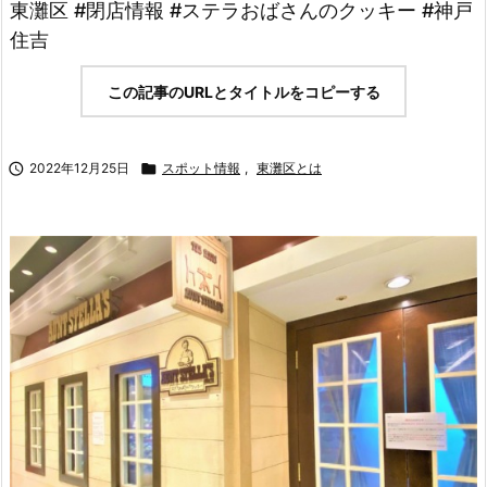
東灘区 #閉店情報 #ステラおばさんのクッキー #神戸
住吉
この記事のURLとタイトルをコピーする

2022年12月25日

スポット情報
,
東灘区とは