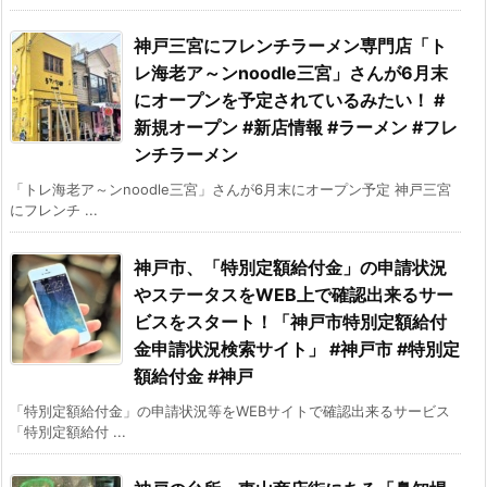
神戸三宮にフレンチラーメン専門店「ト
レ海老ア～ンnoodle三宮」さんが6月末
にオープンを予定されているみたい！ #
新規オープン #新店情報 #ラーメン #フレ
ンチラーメン
「トレ海老ア～ンnoodle三宮」さんが6月末にオープン予定 神戸三宮
にフレンチ ...
神戸市、「特別定額給付金」の申請状況
やステータスをWEB上で確認出来るサー
ビスをスタート！「神戸市特別定額給付
金申請状況検索サイト」 #神戸市 #特別定
額給付金 #神戸
「特別定額給付金」の申請状況等をWEBサイトで確認出来るサービス
「特別定額給付 ...