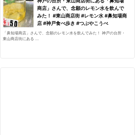
神戸の台所・東山商店街にある「鼻知場
商店」さんで、念願のレモン水を飲んで
みた！ #東山商店街 #レモン水 #鼻知場商
店 #神戸食べ歩き #つぶやこうべ
「鼻知場商店」さんで、念願のレモン水を飲んでみた！ 神戸の台所・
東山商店街にある ...