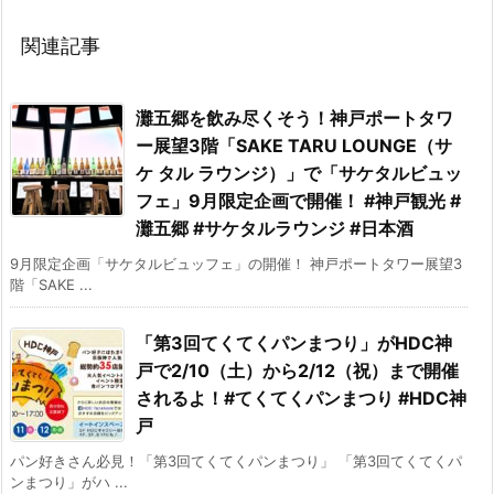
関連記事
灘五郷を飲み尽くそう！神戸ポートタワ
ー展望3階「SAKE TARU LOUNGE（サ
ケ タル ラウンジ）」で「サケタルビュッ
フェ」9月限定企画で開催！ #神戸観光 #
灘五郷 #サケタルラウンジ #日本酒
9月限定企画「サケタルビュッフェ」の開催！ 神戸ポートタワー展望3
階「SAKE ...
「第3回てくてくパンまつり」がHDC神
戸で2/10（土）から2/12（祝）まで開催
されるよ！#てくてくパンまつり #HDC神
戸
パン好きさん必見！「第3回てくてくパンまつり」 「第3回てくてくパ
ンまつり」がハ ...