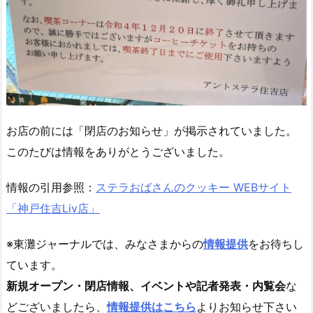
お店の前には「閉店のお知らせ」が掲示されていました。
このたびは情報をありがとうございました。
情報の引用参照：
ステラおばさんのクッキー WEBサイト
「神戸住吉Liv店」
※東灘ジャーナルでは、みなさまからの
情報提供
をお待ちし
ています。
新規オープン・閉店情報、イベントや記者発表・内覧会
な
どございましたら、
情報提供はこちら
よりお知らせ下さい