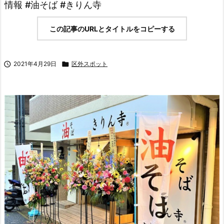
情報 #油そば #きりん寺
この記事のURLとタイトルをコピーする

2021年4月29日

区外スポット