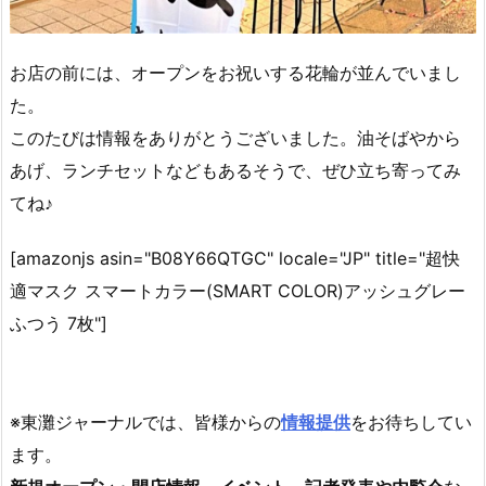
お店の前には、オープンをお祝いする花輪が並んでいまし
た。
このたびは情報をありがとうございました。油そばやから
あげ、ランチセットなどもあるそうで、ぜひ立ち寄ってみ
てね♪
[amazonjs asin="B08Y66QTGC" locale="JP" title="超快
適マスク スマートカラー(SMART COLOR)アッシュグレー
ふつう 7枚"]
※東灘ジャーナルでは、皆様からの
情報提供
をお待ちしてい
ます。