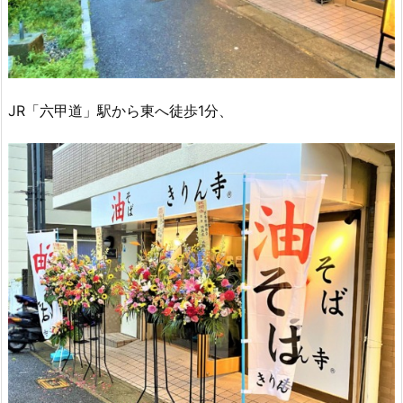
JR「六甲道」駅から東へ徒歩1分、