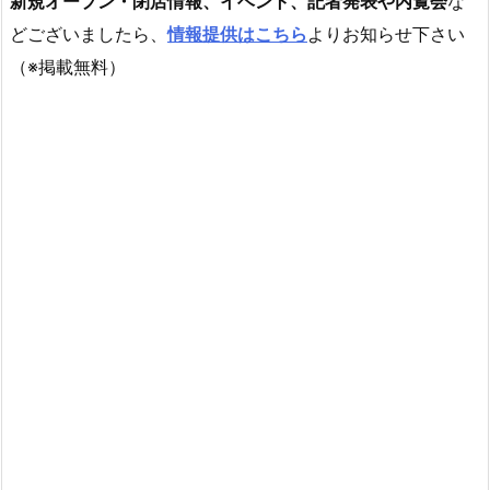
新規オープン・閉店情報、イベント、記者発表や内覧会
な
どございましたら、
情報提供はこちら
よりお知らせ下さい
（※掲載無料）