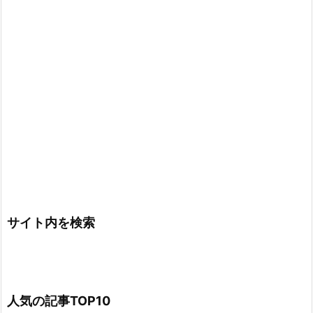
サイト内を検索
人気の記事TOP10