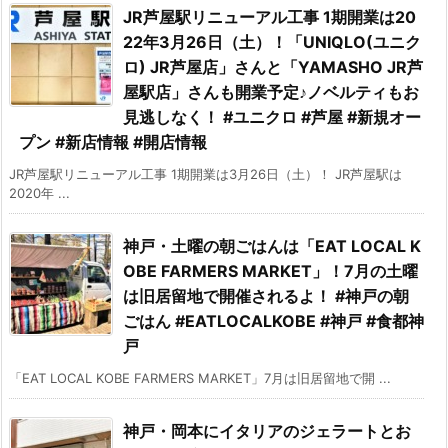
JR芦屋駅リニューアル工事 1期開業は20
22年3月26日（土）！「UNIQLO(ユニク
ロ) JR芦屋店」さんと「YAMASHO JR芦
屋駅店」さんも開業予定♪ノベルティもお
見逃しなく！ #ユニクロ #芦屋 #新規オー
プン #新店情報 #開店情報
JR芦屋駅リニューアル工事 1期開業は3月26日（土）！ JR芦屋駅は
2020年 ...
神戸・土曜の朝ごはんは「EAT LOCAL K
OBE FARMERS MARKET」！7月の土曜
は旧居留地で開催されるよ！ #神戸の朝
ごはん #EATLOCALKOBE #神戸 #食都神
戸
「EAT LOCAL KOBE FARMERS MARKET」7月は旧居留地で開 ...
神戸・岡本にイタリアのジェラートとお