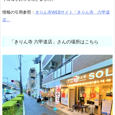
情報の引用参照：
きりん寺WEBサイト「きりん寺 六甲道
店」
「きりん寺 六甲道店」さんの場所はこちら