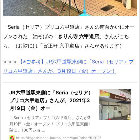
「Seria（セリア）プリコ六甲道店」さんの南向かいにオー
プンされた、油そばの
「きりん寺 六甲道店」
さんがこち
ら。（お隣には「賀正軒 六甲道店」さんがあります）
＞＞＞
【※ご参考】JR六甲道駅東側に「Seria（セリア）プ
リコ六甲道店」さんが、3月19日（金）オープン！
JR六甲道駅東側に「Seria（セリア）
プリコ六甲道店」さんが、2021年3
月19日（金）オー
「Seria（セリア）プリコ六甲道店」さんが3
月19日（金）オープン！ プリコ六甲道東館1
階に、100円ショ ...
https://higashinada-journal.com/spot/other/51912/