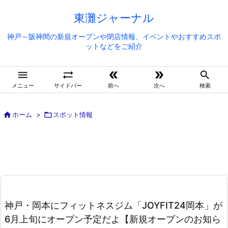
東灘ジャーナル
神戸～阪神間の新規オープンや閉店情報、イベントやおすすめスポ
ットなどをご紹介





メニュー
サイドバー
前へ
次へ
検索

ホーム
>

スポット情報
神戸・岡本にフィットネスジム「JOYFIT24岡本」が
6月上旬にオープン予定だよ【新規オープンのお知ら