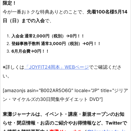
限定！
今が一番おトクな特典ありとのことで、
先着100名様5月14
日（日）までの入会
で、
入会金 通常2,000円（税別）→0円！！
登録事務手数料 通常3,000円（税別）→0円！！
6月月会費→0円！！
※詳しくは
「JOYFIT24岡本」WEBページ
でご確認くださ
い。
[amazonjs asin="B002AR5O6G" locale="JP" title="ジリア
ン・マイケルズの30日間集中ダイエット DVD"]
東灘ジャーナルは、イベント・講座・新規オープンのお知
らせ・閉店情報・お店のご紹介やお得情報など、Twitterで