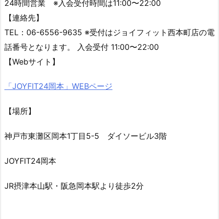
24時間営業 ※入会受付時間は11:00〜22:00
【連絡先】
TEL：06-6556-9635 ※受付はジョイフィット西本町店の電
話番号となります。 入会受付 11:00〜22:00
【Webサイト】
「JOYFIT24岡本」WEBページ
【場所】
神戸市東灘区岡本1丁目5-5 ダイソービル3階
JOYFIT24岡本
JR摂津本山駅・阪急岡本駅より徒歩2分