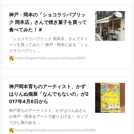
神戸・岡本の「ショコラリパブリッ
ク 岡本店」さんで焼き菓子を買って
食べてみた！ #
「ショコラリパブリック 岡本店」さんでスイ
ーツを買ってみた！ 神戸・岡本にある「ショ
コラリパブリッ ...
https://higashinada-journal.com/spot/3960/
神戸岡本育ちのアーティスト、かず
はりんぬ個展「なんでもないの」が2
017年4月6日から
神戸育ちのアーティスト、かずはりんぬさん
が神戸・岡本をアートで盛り上げる！ ポップ
で少し毒のある ...
https://higashinada-journal.com/event/now/5898/