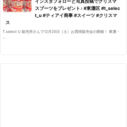
インスタフォローと写真投稿でクリスマ
スブーツをプレゼント♪ #東灘区 #t_selec
t_u #ティアイ商事 #スイーツ #クリスマ
ス
T.select U 販売所さんで12月25日（土）お買得販売会の開催！ 東灘・
...