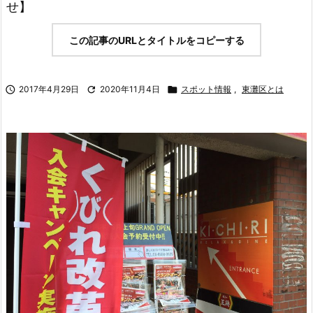
せ】
この記事のURLとタイトルをコピーする

2017年4月29日

2020年11月4日

スポット情報
,
東灘区とは