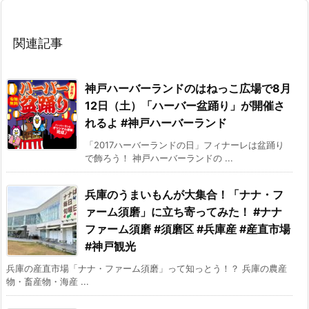
関連記事
神戸ハーバーランドのはねっこ広場で8月
12日（土）「ハーバー盆踊り」が開催さ
れるよ #神戸ハーバーランド
「2017ハーバーランドの日」フィナーレは盆踊り
で飾ろう！ 神戸ハーバーランドの ...
兵庫のうまいもんが大集合！「ナナ・フ
ァーム須磨」に立ち寄ってみた！ #ナナ
ファーム須磨 #須磨区 #兵庫産 #産直市場
#神戸観光
兵庫の産直市場「ナナ・ファーム須磨」って知っとう！？ 兵庫の農産
物・畜産物・海産 ...