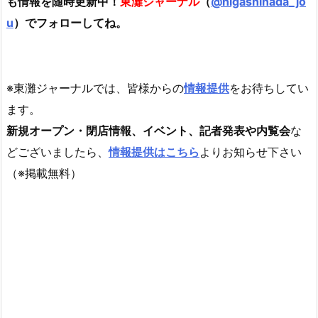
も情報を随時更新中！
東灘ジャーナル
（
@
higashinada_jo
u
）でフォローしてね。
※東灘ジャーナルでは、皆様からの
情報提供
をお待ちしてい
ます。
新規オープン・閉店情報、イベント、記者発表や内覧会
な
どございましたら、
情報提供はこちら
よりお知らせ下さい
（※掲載無料）