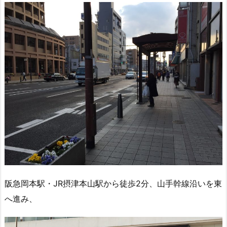
阪急岡本駅・JR摂津本山駅から徒歩2分、山手幹線沿いを東
へ進み、