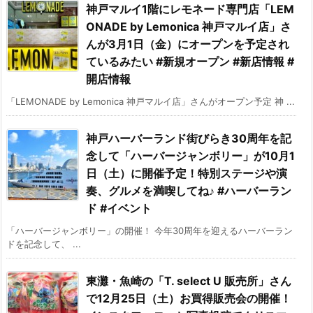
神戸マルイ1階にレモネード専門店「LEM
ONADE by Lemonica 神戸マルイ店」さ
んが3月1日（金）にオープンを予定され
ているみたい #新規オープン #新店情報 #
開店情報
「LEMONADE by Lemonica 神戸マルイ店」さんがオープン予定 神 ...
神戸ハーバーランド街びらき30周年を記
念して「ハーバージャンボリー」が10月1
日（土）に開催予定！特別ステージや演
奏、グルメを満喫してね♪ #ハーバーラン
ド #イベント
「ハーバージャンボリー」の開催！ 今年30周年を迎えるハーバーラン
ドを記念して、 ...
東灘・魚崎の「T. select U 販売所」さん
で12月25日（土）お買得販売会の開催！