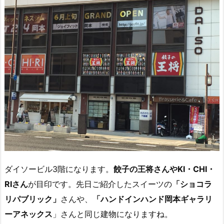
ダイソービル3階になります。
餃子の王将さんやKI・CHI・
RIさん
が目印です。先日ご紹介したスイーツの
「ショコラ
リパブリック」
さんや、
「ハンドインハンド岡本ギャラリ
ーアネックス
」さんと同じ建物になりますね。