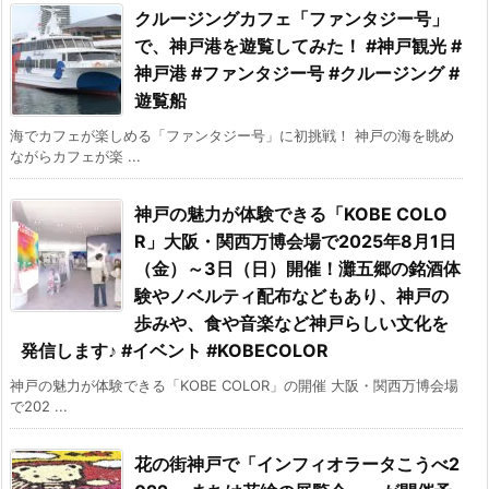
クルージングカフェ「ファンタジー号」
で、神戸港を遊覧してみた！ #神戸観光 #
神戸港 #ファンタジー号 #クルージング #
遊覧船
海でカフェが楽しめる「ファンタジー号」に初挑戦！ 神戸の海を眺め
ながらカフェが楽 ...
神戸の魅力が体験できる「KOBE COLO
R」大阪・関西万博会場で2025年8月1日
（金）～3日（日）開催！灘五郷の銘酒体
験やノベルティ配布などもあり、神戸の
歩みや、食や音楽など神戸らしい文化を
発信します♪ #イベント #KOBECOLOR
神戸の魅力が体験できる「KOBE COLOR」の開催 大阪・関西万博会場
で202 ...
花の街神戸で「インフィオラータこうべ2