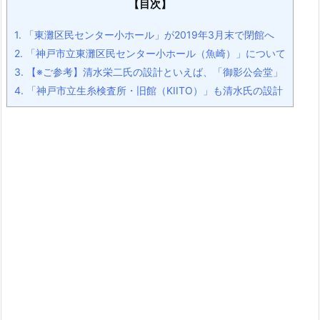
【目次】
1.
「東灘区民センター小ホール」が2019年3月末で閉館へ
2.
「神戸市立東灘区民センター小ホール（魚崎）」について
3.
【※ご参考】清水栄二氏の設計といえば、「御影公会堂」
4.
「神戸市立生糸検査所・旧館（KIITO）」も清水氏の設計