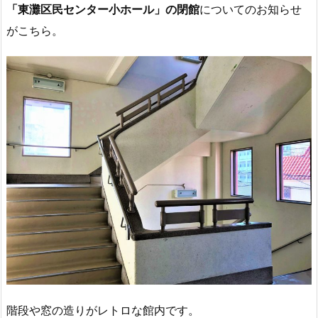
「東灘
区民センター小ホール」の閉館
についてのお知らせ
がこちら。
階段や窓の造りがレトロな館内です。