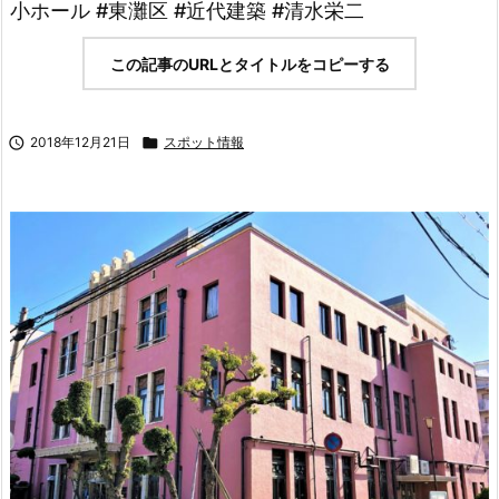
小ホール #東灘区 #近代建築 #清水栄二
この記事のURLとタイトルをコピーする

2018年12月21日

スポット情報