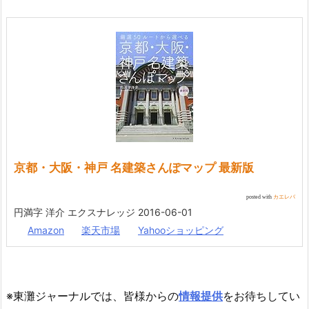
京都・大阪・神戸 名建築さんぽマップ 最新版
posted with
カエレバ
円満字 洋介 エクスナレッジ 2016-06-01
Amazon
楽天市場
Yahooショッピング
※東灘ジャーナルでは、皆様からの
情報提供
をお待ちしてい