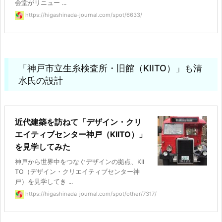
会堂がリニュー ...
https://higashinada-journal.com/spot/6633/
「神戸市立生糸検査所・旧館（KIITO）」も清
水氏の設計
近代建築を訪ねて「デザイン・クリ
エイティブセンター神戸（KIITO）」
を見学してみた
神戸から世界中をつなぐデザインの拠点、KII
TO（デザイン・クリエイティブセンター神
戸）を見学してき ...
https://higashinada-journal.com/spot/other/7317/