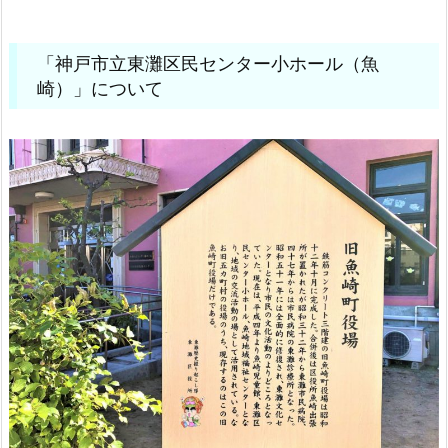
「神戸市立東灘区民センター小ホール（魚
崎）」について