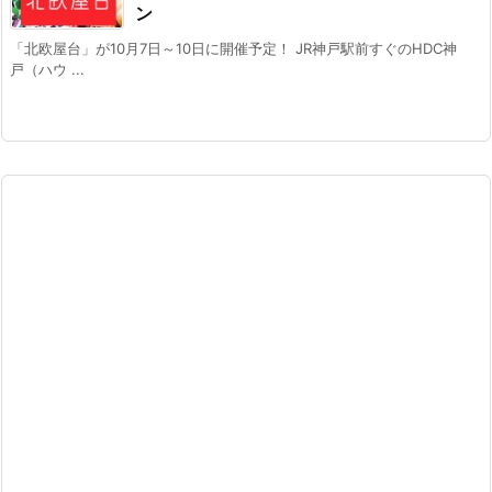
ン
「北欧屋台」が10月7日～10日に開催予定！ JR神戸駅前すぐのHDC神
戸（ハウ ...