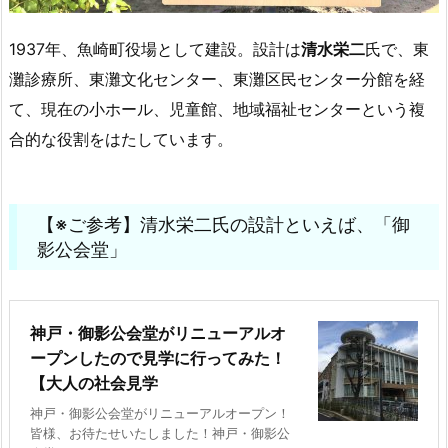
1937年、魚崎町役場として建設。設計は
清水栄二
氏で、東
灘診療所、東灘文化センター、東灘区民センター分館を経
て、現在の小ホール、児童館、地域福祉センターという複
合的な役割をはたしています。
【※ご参考】清水栄二氏の設計といえば、「御
影公会堂」
神戸・御影公会堂がリニューアルオ
ープンしたので見学に行ってみた！
【大人の社会見学
神戸・御影公会堂がリニューアルオープン！
皆様、お待たせいたしました！神戸・御影公