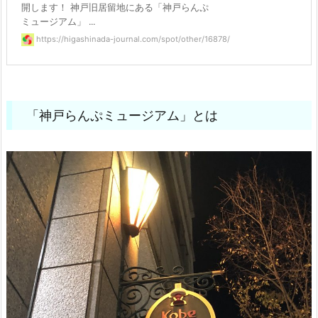
開します！ 神戸旧居留地にある「神戸らんぷ
ミュージアム」 ...
https://higashinada-journal.com/spot/other/16878/
「神戸らんぷミュージアム」とは