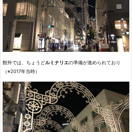
館外では、ちょうど
ルミナリエ
の準備が進められており
（※2017年当時）