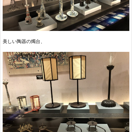
美しい陶器の燭台、