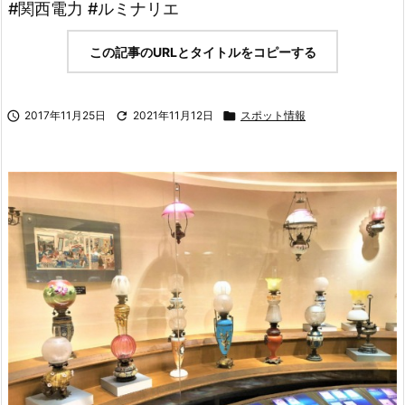
#関西電力 #ルミナリエ
この記事のURLとタイトルをコピーする

2017年11月25日

2021年11月12日

スポット情報