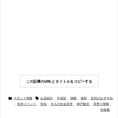
この記事のURLとタイトルをコピーする

スポット情報

お店紹介
,
中央区
,
体験
,
便利
,
区外のおすすめ
,
区外イベント
,
告知
,
大人の社会見学
,
神戸観光
,
耳寄り情報
,
街探索