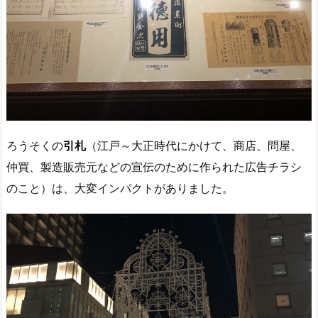
ろうそくの
引札
（江戸～大正時代にかけて、商店、問屋、
仲買、製造販売元などの宣伝のために作られた広告チラシ
のこと）は、大変インパクトがありました。