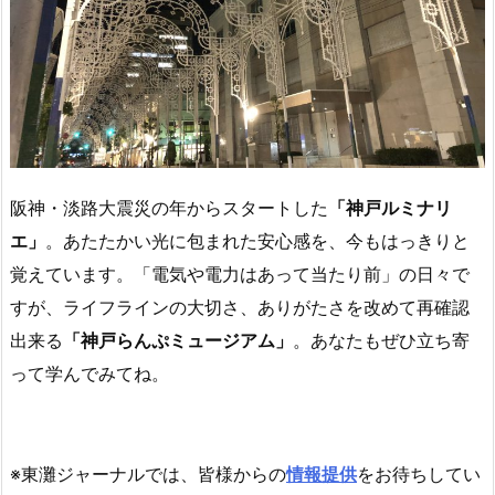
阪神・淡路大震災の年からスタートした
「神戸ルミナリ
エ」
。あたたかい光に包まれた安心感を、今もはっきりと
覚えています。「電気や電力はあって当たり前」の日々で
すが、ライフラインの大切さ、ありがたさを改めて再確認
出来る
「神戸らんぷミュージアム」
。あなたもぜひ立ち寄
って学んでみてね。
※東灘ジャーナルでは、皆様からの
情報提供
をお待ちしてい