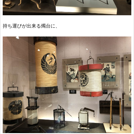
持ち運びが出来る燭台に、