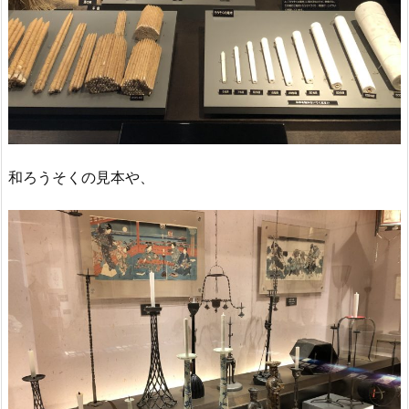
和ろうそくの見本や、