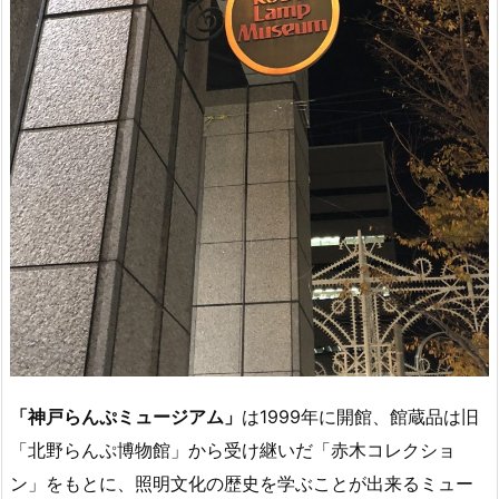
「神戸らんぷミュージアム」
は1999年に開館、館蔵品は旧
「北野らんぷ博物館」から受け継いだ「赤木コレクショ
ン」をもとに、照明文化の歴史を学ぶことが出来るミュー