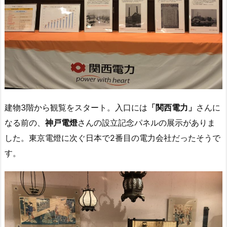
建物3階から観覧をスタート。入口には
「関西電力」
さんに
なる前の、
神戸電燈
さんの設立記念パネルの展示がありま
した。東京電燈に次ぐ日本で2番目の電力会社だったそうで
す。