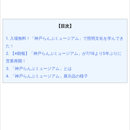
【目次】
1.
入場無料！「神戸らんぷミュージアム」で照明文化を学んでき
た！
2.
【※朗報】「神戸らんぷミュージアム」が7/18より5年ぶりに
営業再開！
3.
「神戸らんぷミュージアム」とは
4.
「神戸らんぷミュージアム」展示品の様子