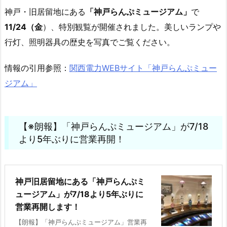
神戸・旧居留地にある
「神戸らんぷミュージアム」
で
11/24（金
）、特別観覧が開催されました。美しいランプや
行灯、照明器具の歴史を写真でご覧ください。
情報の引用参照：
関西電力WEBサイト「神戸らんぷミュー
ジアム」
【※朗報】「神戸らんぷミュージアム」が7/18
より5年ぶりに営業再開！
神戸旧居留地にある「神戸らんぷミ
ュージアム」が7/18より5年ぶりに
営業再開します！
【朗報】「神戸らんぷミュージアム」営業再