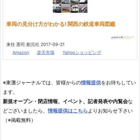
車両の見分け方がわかる! 関西の鉄道車両図鑑
posted with
カエレバ
来住 憲司 創元社 2017-09-21
Amazon
楽天市場
Yahooショッピング
※東灘ジャーナルでは、皆様からの
情報提供
をお待ちしてい
ます。
新規オープン・閉店情報、イベント、記者発表や内覧会
な
どございましたら、
情報提供はこちら
よりお知らせ下さい
（※掲載無料）