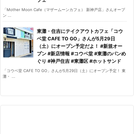
「Mother Moon Cafe（マザームーンカフェ） 新神戸店」さんオープ
ン ...
東灘・住吉にテイクアウトカフェ「コウ
ベ堂 CAFE TO GO」さんが5月29日
（土）にオープン予定だよ！ #新規オー
プン #新店情報 #コウベ堂 #東灘のパンめ
ぐり #神戸住吉 #東灘区 #ホットサンド
「コウベ堂 CAFE TO GO」さんが5月29日（土）にオープン予定！ 東
灘・ ...