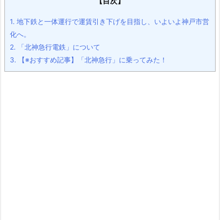
【目次】
1.
地下鉄と一体運行で運賃引き下げを目指し、いよいよ神戸市営
化へ。
2.
「北神急行電鉄」について
3.
【※おすすめ記事】「北神急行」に乗ってみた！