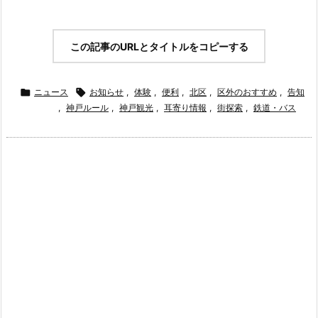
この記事のURLとタイトルをコピーする

ニュース

お知らせ
,
体験
,
便利
,
北区
,
区外のおすすめ
,
告知
,
神戸ルール
,
神戸観光
,
耳寄り情報
,
街探索
,
鉄道・バス