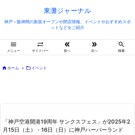
東灘ジャーナル
神戸～阪神間の新規オープンや閉店情報、イベントやおすすめスポ
ットなどをご紹介





メニュー
サイドバー
前へ
次へ
検索

ホーム
>

イベント
「神戸空港開港19周年 サンクスフェス」が2025年2
月15日（土）・16日（日）に神戸ハーバーランド