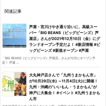
関連記事
芦屋・宮川けやき通り沿いに、高級スー
パー「BIG BEANS（ビッグビーンズ）芦
屋店」さんが2021年12月10日（金）にグ
ランドオープン予定だよ！ #新店情報 #ビ
ッグビーンズ #新規オープン #芦屋
「BIG BEANS（ビッグビーンズ）芦屋店」さんが12月にオープン予
定！ 芦屋 ...
大丸神戸店さんで「九州うまかもん市」
が10月29日(水) ～11月4日(火)に開催！
九州・沖縄の”いいもん・うまかもん”が
神戸に大集合！ #イベント #九州うまかも
ん市