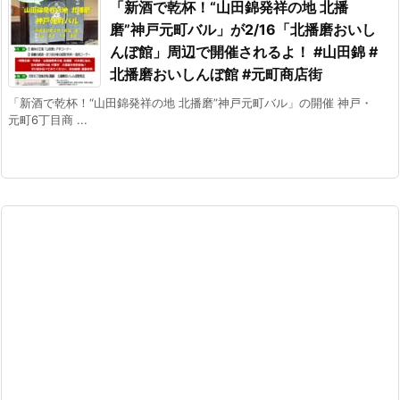
「新酒で乾杯！“山田錦発祥の地 北播
磨”神戸元町バル」が2/16「北播磨おいし
んぼ館」周辺で開催されるよ！ #山田錦 #
北播磨おいしんぼ館 #元町商店街
「新酒で乾杯！“山田錦発祥の地 北播磨”神戸元町バル」の開催 神戸・
元町6丁目商 ...