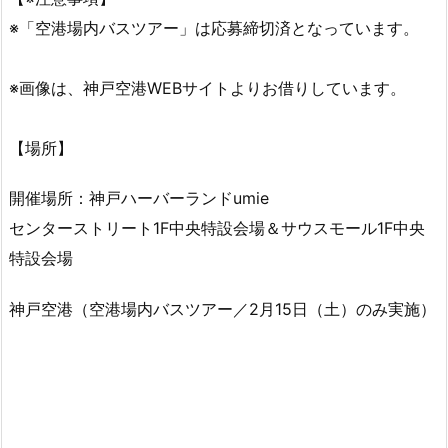
※「空港場内バスツアー」は応募締切済となっています。
※画像は、神戸空港WEBサイトよりお借りしています。
【場所】
開催場所：神戸ハーバーランドumie
センターストリート1F中央特設会場＆サウスモール1F中央
特設会場
神戸空港（空港場内バスツアー／2月15日（土）のみ実施）