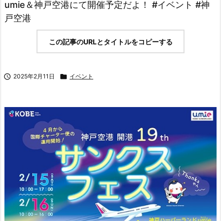
umie＆神戸空港にて開催予定だよ！ #イベント #神
戸空港
この記事のURLとタイトルをコピーする

2025年2月11日

イベント