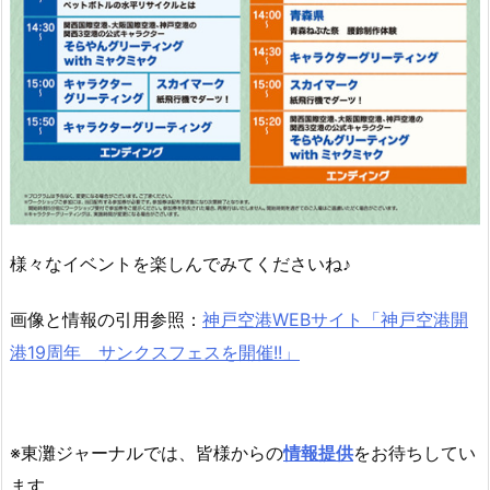
様々なイベントを楽しんでみてくださいね♪
画像と情報の引用参照：
神戸空港WEBサイト「神戸空港開
港19周年 サンクスフェスを開催!!」
※東灘ジャーナルでは、皆様からの
情報提供
をお待ちしてい
ます。