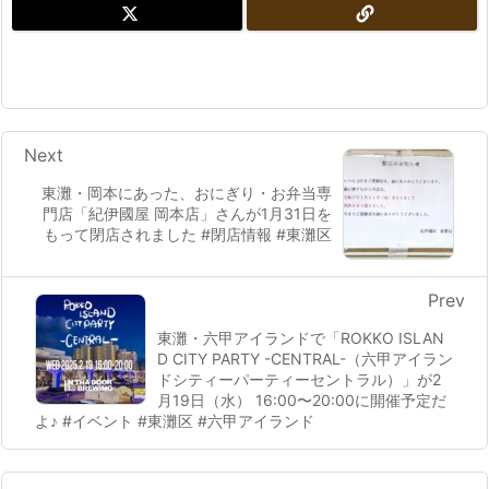
Next
東灘・岡本にあった、おにぎり・お弁当専
門店「紀伊國屋 岡本店」さんが1月31日を
もって閉店されました #閉店情報 #東灘区
Prev
東灘・六甲アイランドで「ROKKO ISLAN
D CITY PARTY -CENTRAL-（六甲アイラン
ドシティーパーティーセントラル）」が2
月19日（水） 16:00〜20:00に開催予定だ
よ♪ #イベント #東灘区 #六甲アイランド