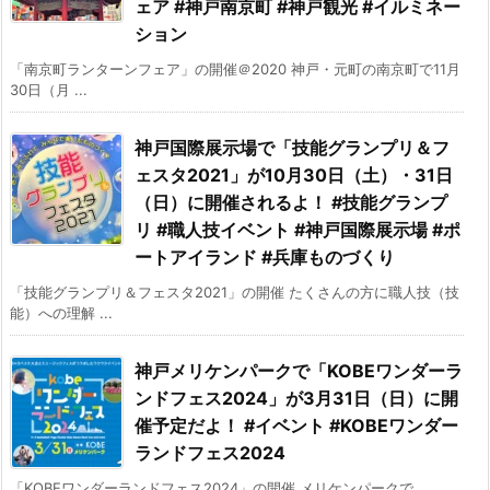
ェア #神戸南京町 #神戸観光 #イルミネー
ション
「南京町ランターンフェア」の開催＠2020 神戸・元町の南京町で11月
30日（月 ...
神戸国際展示場で「技能グランプリ＆フ
ェスタ2021」が10月30日（土）・31日
（日）に開催されるよ！ #技能グランプ
リ #職人技イベント #神戸国際展示場 #ポ
ートアイランド #兵庫ものづくり
「技能グランプリ＆フェスタ2021」の開催 たくさんの方に職人技（技
能）への理解 ...
神戸メリケンパークで「KOBEワンダーラ
ンドフェス2024」が3月31日（日）に開
催予定だよ！ #イベント #KOBEワンダー
ランドフェス2024
「KOBEワンダーランドフェス2024」の開催 メリケンパークで