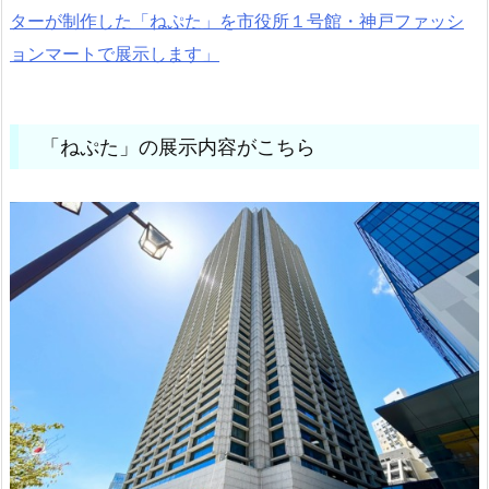
ターが制作した「ねぷた」を市役所１号館・神戸ファッシ
ョンマートで展示します」
「ねぷた」の展示内容がこちら