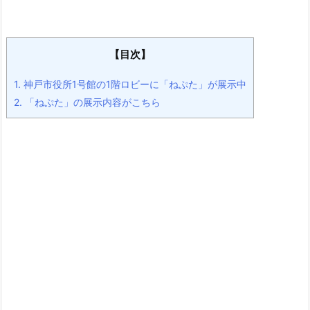
【目次】
1.
神戸市役所1号館の1階ロビーに「ねぷた」が展示中
2.
「ねぷた」の展示内容がこちら