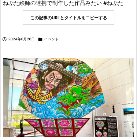
ねぷた絵師の連携で制作した作品みたい #ねぷた
この記事のURLとタイトルをコピーする

2024年8月26日

イベント