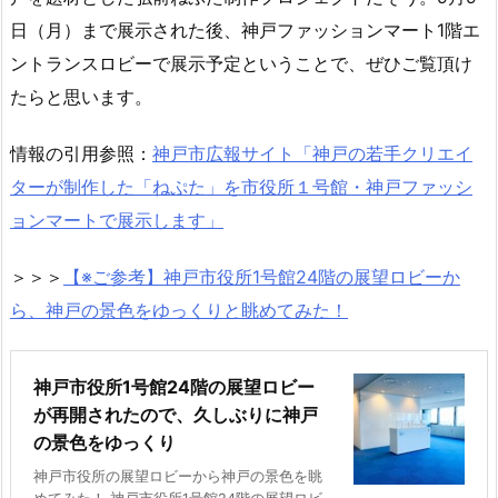
日（月）まで展示された後、神戸ファッションマート1階エ
ントランスロビーで展示予定ということで、ぜひご覧頂け
たらと思います。
情報の引用参照：
神戸市広報サイト「神戸の若手クリエイ
ターが制作した「ねぷた」を市役所１号館・神戸ファッシ
ョンマートで展示します」
＞＞＞
【※ご参考】神戸市役所1号館24階の展望ロビーか
ら、神戸の景色をゆっくりと眺めてみた！
神戸市役所1号館24階の展望ロビー
が再開されたので、久しぶりに神戸
の景色をゆっくり
神戸市役所の展望ロビーから神戸の景色を眺