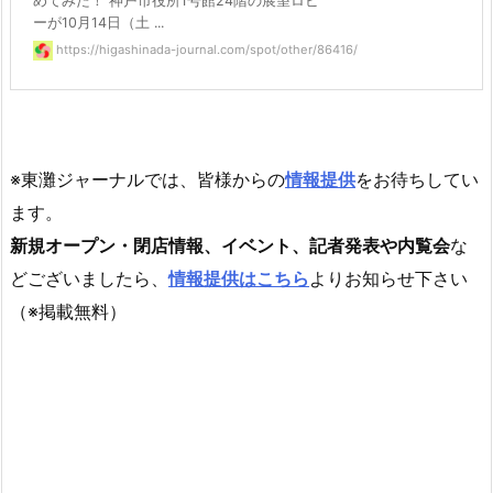
めてみた！ 神戸市役所1号館24階の展望ロビ
ーが10月14日（土 ...
https://higashinada-journal.com/spot/other/86416/
※東灘ジャーナルでは、皆様からの
情報提供
をお待ちしてい
ます。
新規オープン・閉店情報、イベント、記者発表や内覧会
な
どございましたら、
情報提供はこちら
よりお知らせ下さい
（※掲載無料）