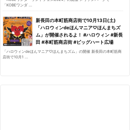
「KOBEワンダ ...
新長田の本町筋商店街で10月13日(土)
「ハロウィンdeほんマニア♡ほんまちズ
ム」が開催されるよ！ #ハロウィン #新長
田 #本町筋商店街 #ビッグハート広場
「ハロウィンdeほんマニア♡ほんまちズム」の開催 新長田の本町筋商
店街で10月1 ...