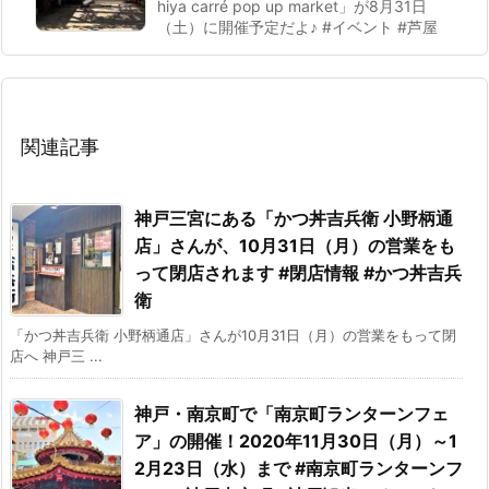
hiya carré pop up market」が8月31日
（土）に開催予定だよ♪ #イベント #芦屋
関連記事
神戸三宮にある「かつ丼吉兵衛 小野柄通
店」さんが、10月31日（月）の営業をも
って閉店されます #閉店情報 #かつ丼吉兵
衛
「かつ丼吉兵衛 小野柄通店」さんが10月31日（月）の営業をもって閉
店へ 神戸三 ...
神戸・南京町で「南京町ランターンフェ
ア」の開催！2020年11月30日（月）～1
2月23日（水）まで #南京町ランターンフ