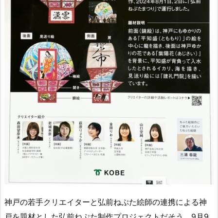
神戸の若手クリエイターと弘前ねぷた絵師の連携による神
戸を題材とした弘前ねぷた制作プロジェクトだそう。9月9