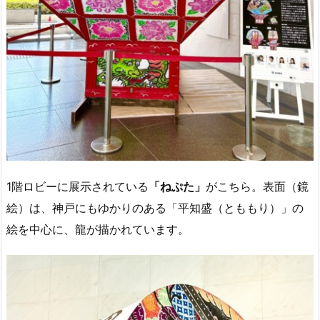
1階ロビーに展示されている
「ねぷた」
がこちら。表面（鏡
絵）は、神戸にもゆかりのある「平知盛（とももり）」の
絵を中心に、龍が描かれています。