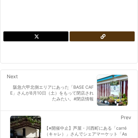
Next
阪急六甲北側エリアにあった「BASE CAF
E」さんが8月10日（土）をもって閉店され
たみたい。#閉店情報
Prev
【※開催中止】芦屋・川西町にある「carré
（キャレ）」さんでシェアマーケット「As