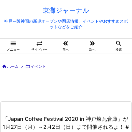
東灘ジャーナル
神戸～阪神間の新規オープンや閉店情報、イベントやおすすめスポ
ットなどをご紹介





メニュー
サイドバー
前へ
次へ
検索

ホーム
>

イベント
「Japan Coffee Festival 2020 in 神戸煉瓦倉庫」が
1月27日（月）～2月2日（日）まで開催されるよ！ #