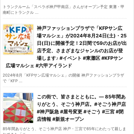
トランクルーム「スペラボ神戸甲南店」さんがオープン予定 東灘・甲
南町にトランクル ...
神戸ファッションプラザで「KFPサン広
場マルシェ」が2024年8月24日(土)・25
日(日)に開催予定！2日間で59のお店が出
店予定、さまざまなジャンルのお店が登
場します♪ #イベント #東灘区 #KFPサン
広場マルシェ #六甲アイランド
2024年8月「KFPサン広場マルシェ」の開催 神戸ファッションプラザ
で「KFP ...
この街で、皆さまとともに。― 85年間あ
りがとう、そごう神戸店。#そごう神戸店
#神戸阪急 #屋号変更 #そごう #三宮 #閉
店情報 #新規オープン
85年間ありがとう、そごう神戸店 神戸・三宮で85年にわたって親しま