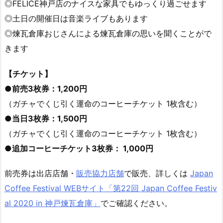
◎FELICE神戸店のナイスな家具でもゆっくり過ごせます
◎土日の開催日は音楽ライブもあります
◎煉瓦倉庫おじさんによる煉瓦倉庫の思いを聞くことがで
きます
【チケット】
●
前売3枚券：1,200円
（ガチャでくじ引く運命のコーヒーチケット 1枚含む）
●
当日3枚券：1,500円
（ガチャでくじ引く運命のコーヒーチケット 1枚含む）
●
追加コーヒーチケット3枚券： 1,000円
前売券は出店店舗・
販売協力店舗
で販売、詳しくは
Japan
Coffee Festival WEBサイト「第22回 Japan Coffee Festiv
al 2020 in 神戸煉瓦倉庫」
でご確認ください。