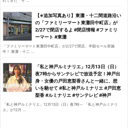
れてきた「そ ...
【※追加写真あり】東灘・十二間道路沿い
の「ファミリーマート東灘田中町店」が
2/27で閉店するよ #閉店情報 #ファミリ
ーマート #東灘
「ファミリーマート東灘田中町店」が2/27で閉店、半額セール実施
中！ 東灘・十二 ...
「私と神戸ルミナリエ」12月13日（日）
夜7時からサンテレビで放送予定！神戸出
身・女優の戸田恵梨香さんと一緒に、想
いを馳せて #私と神戸ルミナリエ #戸田恵
梨香 #ルミナリエ #サンテレビ #神戸
「私と神戸ルミナリエ」12月13日（日）夜7時～ 「私と神戸ルミナリ
エ」が12月 ...