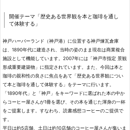
開催テーマ「歴史ある世界観を本と珈琲を通し
て体験する」
神戸ハーバーランド（神戸港）に位置する神戸煉瓦倉庫
は、1890年代に建造され、当時の姿のまま現在は商業複合
施設として機能しています。2007年には「神戸市指定 景観
形成重要建築物」に指定されています。また、今回は本と
珈琲の親和性の良さに焦点をあて「歴史ある世界観につい
て本と珈琲を通して体験する」をテーマに行います。
「1890年代」と「神戸」をキーワードに選ばれた本の中か
らコーヒー屋さんが1冊を選び、その本を通じた渾身の一杯
をご提案します。すなわち、読書感想コーヒーのご提供で
す。
平日は約5店舗、土日は約10店舗のコーヒー屋さんが集いま