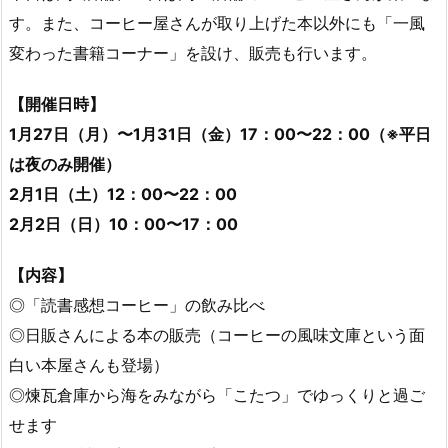
す。また、コーヒー屋さんが取り上げた本以外にも「一風
変わった書籍コーナー」を設け、販売も行います。
【開催日時】
1月27日（月）〜1月31日（金）17：00〜22：00（※平日
は夜のみ開催）
2月1日（土）12：00〜22：00
2月2日（日）10：00〜17：00
【内容】
◎「読書感想コーヒー」の飲み比べ
◎日販さんによる本の販売（コーヒーの風味文庫という面
白い本屋さんも登場）
◎煉瓦倉庫から海をみながら「こたつ」でゆっくりと過ご
せます