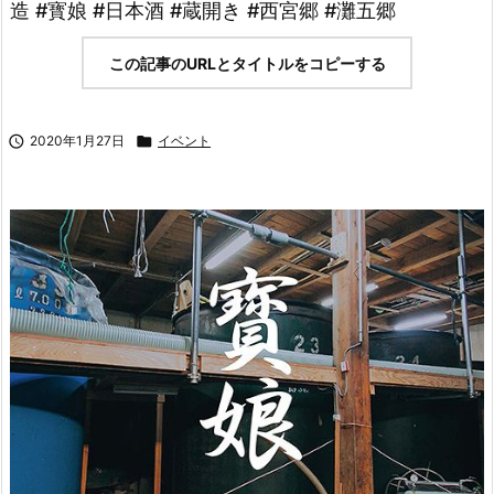
造 #寳娘 #日本酒 #蔵開き #西宮郷 #灘五郷
この記事のURLとタイトルをコピーする

2020年1月27日

イベント