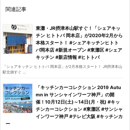
関連記事
東灘・JR摂津本山駅すぐ！「シェアキッ
チン ヒトトバ 岡本店」が2020年2月から
本格スタート！ #シェアキッチンヒトト
バ岡本店 #新規オープン #東灘区 #シェア
キッチン #新店情報 #ヒトトバ
「シェアキッチン ヒトトバ 岡本店」が2月本格スタート！ JR摂津本山
駅北側すぐ ...
「キッチンカーコレクション 2019 Autu
mn in サンシャインワーフ神戸」の開
催！10月12日(土)～14日(月・祝) #キッ
チンカーコレクション #東灘区 #サンシャ
インワーフ神戸 #テレビ大阪 #キッチンカ
ー