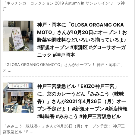
「キッチンカーコレクション 2019 Autumn in サンシャインワーフ神
戸 ...
神戸・岡本に「GLOSA ORGANIC OKA
MOTO」さんが10月20日にオープン！お
野菜や調味料などいろいろ揃っているよ♪
#新規オープン #東灘区 #グローサオーガ
ニック #神戸岡本
「GLOSA ORGANIC OKAMOTO」さんがオープン！ 神戸・岡本に、
オ ...
神戸三宮阪急ビル「EKIZO神戸三宮」
に、京のカレーうどん「みみこう（味味
香）」さんが2021年4月26日（月）オー
プン予定だよ！ #新規オープン #新店情報
#味味香 #みみこう #神戸三宮阪急ビル
「みみこう（味味香）」さんが4月26日（月）オープン予定！ 神戸三
宮阪急ビル「E ...