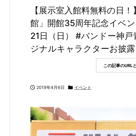
【展示室入館料無料の日！
館」開館35周年記念イベン
21日（日） #バンドー神戸
ジナルキャラクターお披露
この記事のURL

2019年4月6日

イベント