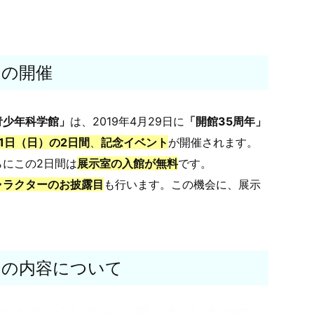
」の開催
青少年科学館」
は、2019年4月29日に
「開館35周年」
21日（日）の2日間
、
記念イベント
が開催されます。
にこの2日間は
展示室の入館が無料
です。
ャラクターのお披露目
も行います。この機会に、展示
」の内容について