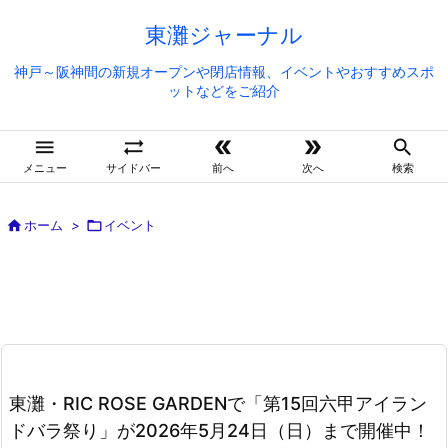
東灘ジャーナル
神戸～阪神間の新規オープンや閉店情報、イベントやおすすめスポ
ットなどをご紹介





メニュー
サイドバー
前へ
次へ
検索

ホーム
>

イベント
東灘・RIC ROSE GARDENで「第15回六甲アイラン
ドバラ祭り」が2026年5月24日（日）まで開催中！