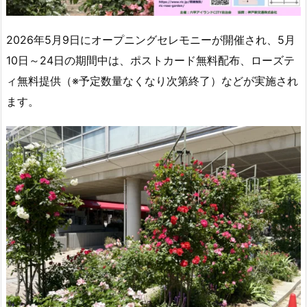
2026年5月9日にオープニングセレモニーが開催され、5月
10日～24日の期間中は、ポストカード無料配布、ローズテ
ィ無料提供（※予定数量なくなり次第終了）などが実施され
ます。