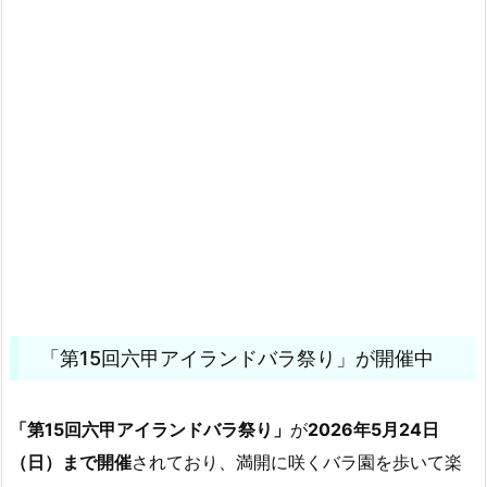
「第15回六甲アイランドバラ祭り」が開催中
「第15回六甲アイランドバラ祭り」
が
2026年5月24日
（日）まで開催
されており、満開に咲くバラ園を歩いて楽