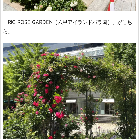
「RIC ROSE GARDEN（六甲アイランドバラ園）」がこち
ら。