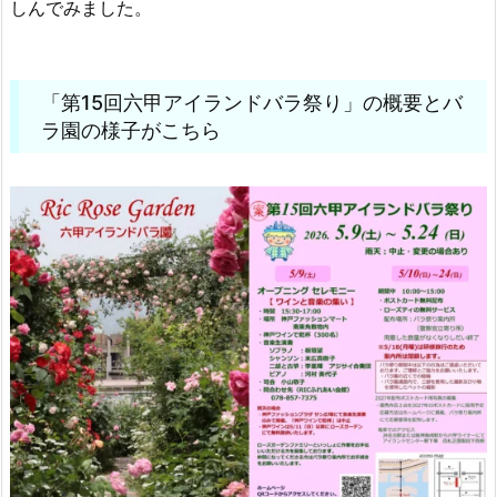
しんでみました。
「第15回六甲アイランドバラ祭り」の概要と
バ
ラ園の様子がこちら