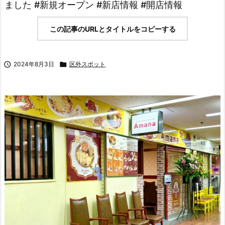
ました #新規オープン #新店情報 #開店情報
この記事のURLとタイトルをコピーする

2024年8月3日

区外スポット