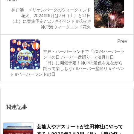
神戸港・メリケンパークのウィークエンド
花火、2024年9月は7日（土）と21日
（土）に実施予定だよ♪ #イベント #花火 #
神戸港ウィークエンド花火
Prev
神戸・ハーバーランドで「2024ハーバーラ
ンドの日 ハーバー盆踊り」が8月11日
（日）に開催予定！神戸の景色を見ながら
踊って楽しもう♪ #ハーバー盆踊り #イベン
ト #ハーバーランドの日
関連記事
芸能人やアスリートが生田神社にやって
来る！2020年2月3日（月）「節分祭・