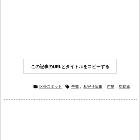
この記事のURLとタイトルをコピーする

区外スポット

告知
,
耳寄り情報
,
芦屋
,
街探索