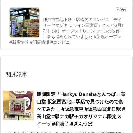
Prev
神戸市営地下鉄・駅構内のコンビニ「デイ
リーヤマザキ Ｕライン三宮店」さんが6月1
2日（水）オープン！駅コンコースの改修
工事も進められていました #新規オープン
#新店情報 #開店情報 #コンビニ
関連記事
期間限定「Hankyu Denshaきんつば」高
山堂 阪急西宮北口駅店で見つけたので食
べてみた！ #阪急電車 #阪急西宮北口駅 #
高山堂 #駅ナカ駅チカオリジナル限定ス
イーツ #和菓子 #きんつば