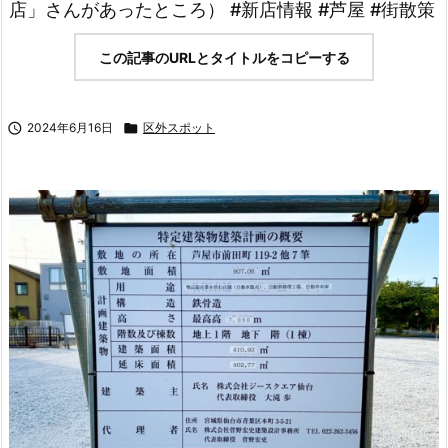
店」さんがあったところ） #新店情報 #芦屋 #街散策
この記事のURLとタイトルをコピーする

2024年6月16日

区外スポット