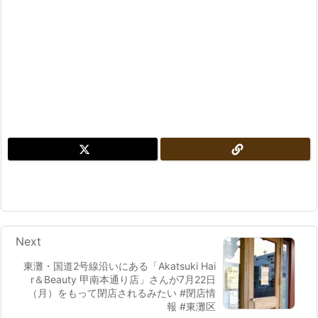
Next
東灘・国道2号線沿いにある「Akatsuki Hai
r＆Beauty 甲南本通り店」さんが7月22日
（月）をもって閉店されるみたい #閉店情
報 #東灘区