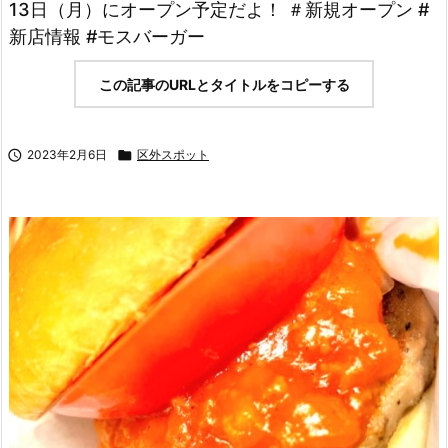
13日（月）にオープン予定だよ！ ＃新規オープン #
新店情報 #モスバーガー
この記事のURLとタイトルをコピーする

2023年2月6日

区外スポット