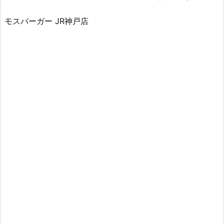
モスバーガー JR神戸店