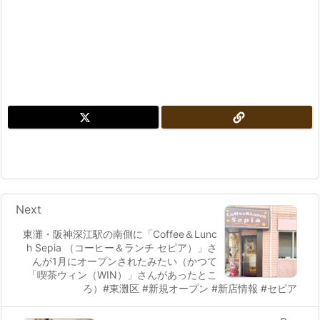
Next
東灘・阪神深江駅の南側に「Coffee＆Lunc
h Sepia （コーヒー＆ランチ セピア）」さ
んが1月にオープンされたみたい（かつて
「喫茶ウィン（WIN）」さんがあったとこ
ろ）#東灘区 #新規オープン #新店情報 #セピア