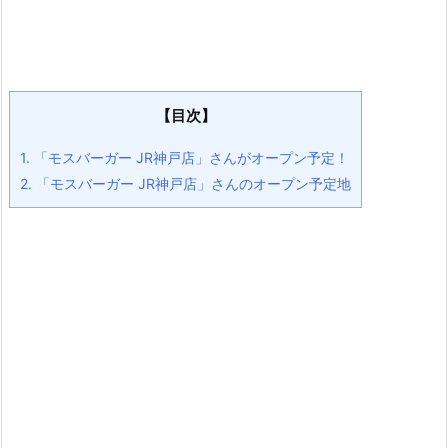
【目次】
1.
「モスバーガー JR神戸店」さんがオープン予定！
2.
「モスバーガー JR神戸店」さんのオープン予定地