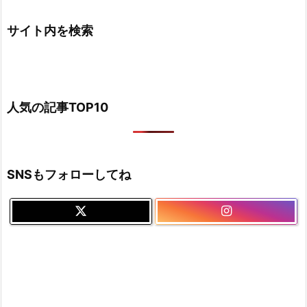
サイト内を検索
人気の記事TOP10
SNSもフォローしてね