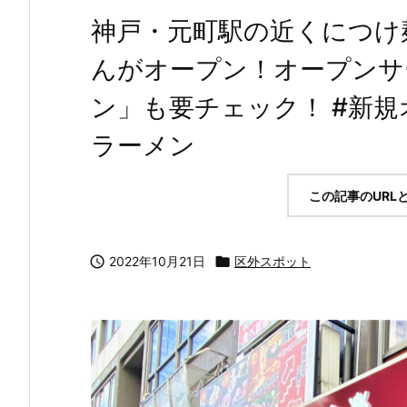
神戸・元町駅の近くにつけ
んがオープン！オープンサ
ン」も要チェック！ #新規オ
ラーメン
この記事のURL

2022年10月21日

区外スポット