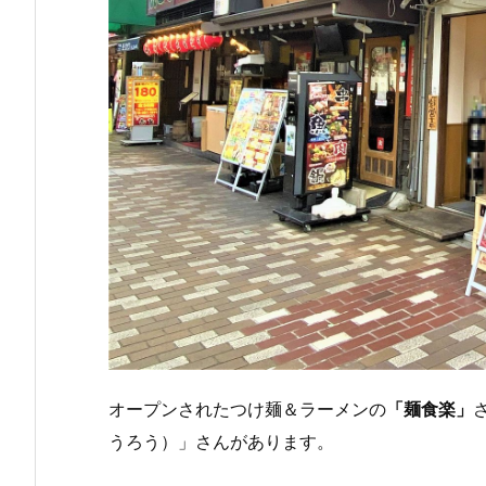
オープンされたつけ麺＆ラーメンの
「麺食楽」
うろう）」さんがあります。