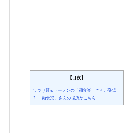
【目次】
1.
つけ麺＆ラーメンの「麺食楽」さんが登場！
2.
「麺食楽」さんの場所がこちら