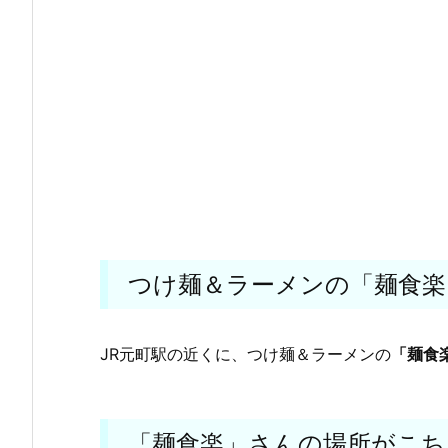
つけ麺＆ラーメンの「麺食楽
JR元町駅の近くに、つけ麺＆ラーメンの
「麺食
「麺食楽」さんの場所がこち