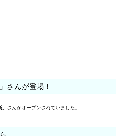
」さんが登場！
楽」
さんがオープンされていました。
ら