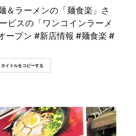
麺＆ラーメンの「麺食楽」さ
ービスの「ワンコインラーメ
ープン #新店情報 #麺食楽 #
とタイトルをコピーする