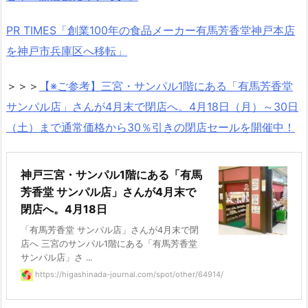
PR TIMES「創業100年の食品メーカー有馬芳香堂神戸本店
を神戸市兵庫区へ移転」
＞＞＞
【※ご参考】三宮・サンパル1階にある「有馬芳香堂
サンパル店」さんが4月末で閉店へ。4月18日（月）～30日
（土）まで通常価格から30％引きの閉店セールを開催中！
神戸三宮・サンパル1階にある「有馬
芳香堂 サンパル店」さんが4月末で
閉店へ。4月18日
「有馬芳香堂 サンパル店」さんが4月末で閉
店へ 三宮のサンパル1階にある「有馬芳香堂
サンパル店」さ ...
https://higashinada-journal.com/spot/other/64914/