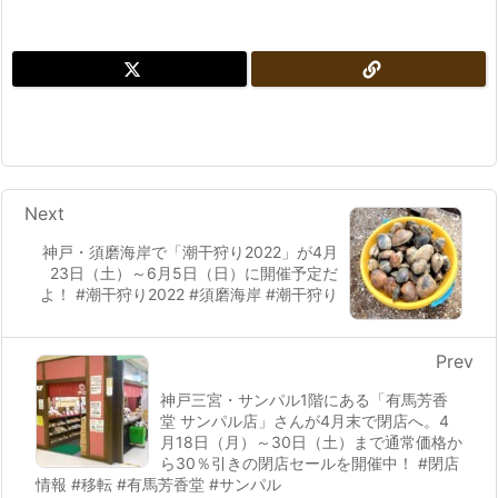
Next
神戸・須磨海岸で「潮干狩り2022」が4月
23日（土）～6月5日（日）に開催予定だ
よ！ #潮干狩り2022 #須磨海岸 #潮干狩り
Prev
神戸三宮・サンパル1階にある「有馬芳香
堂 サンパル店」さんが4月末で閉店へ。4
月18日（月）～30日（土）まで通常価格か
ら30％引きの閉店セールを開催中！ #閉店
情報 #移転 #有馬芳香堂 #サンパル