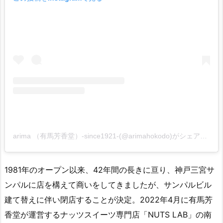
arima （有馬芳香堂）-since1921-(@arimahokodo)がシェアした投稿
1981年のオープン以来、42年間の長きに亘り、神戸三宮サ
ンパルに店を構えて商いをしてきましたが、サンパルビル
建て替えに伴い閉店することが決定。2022年4月に有馬芳
香堂が運営するナッツスイーツ専門店「NUTS LAB」の南