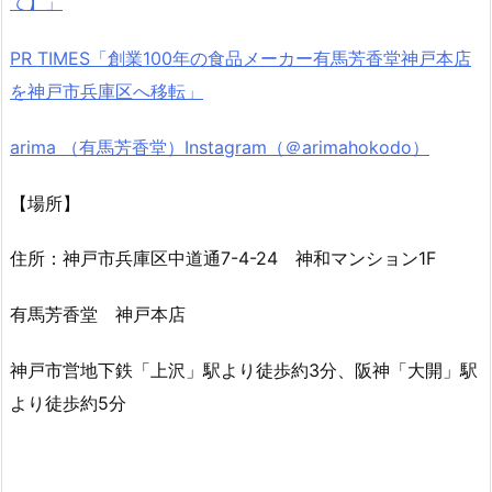
て】」
PR TIMES「創業100年の食品メーカー有馬芳香堂神戸本店
を神戸市兵庫区へ移転」
arima （有馬芳香堂）Instagram（＠arimahokodo）
【場所】
住所：神戸市兵庫区中道通7-4-24 神和マンション1F
有馬芳香堂 神戸本店
神戸市営地下鉄「上沢」駅より徒歩約3分、阪神「大開」駅
より徒歩約5分