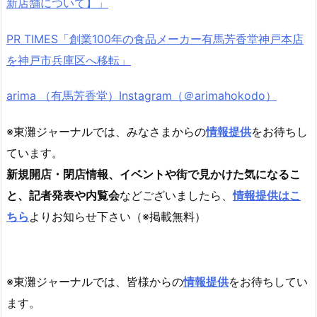
新店舗について】」
PR TIMES「創業100年の食品メーカー有馬芳香堂神戸本店
を神戸市兵庫区へ移転」
arima （有馬芳香堂）Instagram（＠arimahokodo）
※東灘ジャーナルでは、みなさまからの
情報提供
をお待ちし
ています。
新規開店・閉店情報、イベントや街で見かけた気になるこ
と、記者発表や内覧会
などございましたら、
情報提供はこ
ちら
よりお知らせ下さい（※掲載無料）
※東灘ジャーナルでは、皆様からの
情報提供
をお待ちしてい
ます。