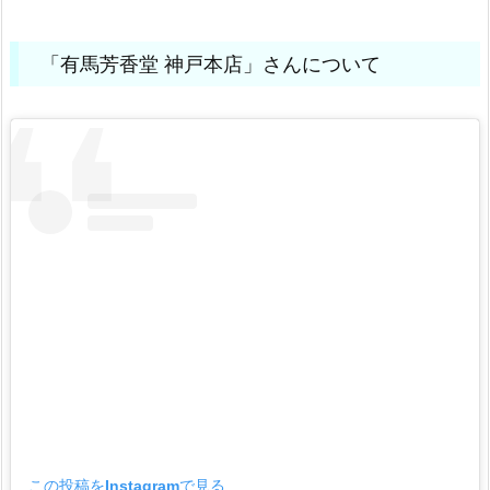
「有馬芳香堂 神戸本店」さんについて
この投稿をInstagramで見る