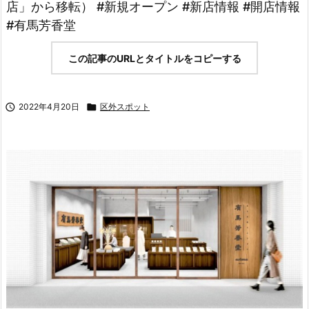
店」から移転） #新規オープン #新店情報 #開店情報
#有馬芳香堂
この記事のURLとタイトルをコピーする

2022年4月20日

区外スポット