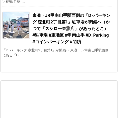
浜福鶴 吟醸 ...
東灘・JR甲南山手駅西側の「D-パーキン
グ 森北町2丁目第1」駐車場が閉鎖へ（か
つて「スシロー東灘店」があったとこ）
#駐車場 #東灘区 #甲南山手 #D_Parking
#コインパーキング #閉鎖
「D-パーキング 森北町2丁目第1」が閉鎖へ 東灘・JR甲南山手駅西側
にある「D ...