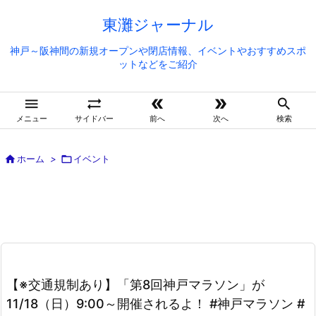
東灘ジャーナル
神戸～阪神間の新規オープンや閉店情報、イベントやおすすめスポ
ットなどをご紹介





メニュー
サイドバー
前へ
次へ
検索

ホーム
>

イベント
【※交通規制あり】「第8回神戸マラソン」が
11/18（日）9:00～開催されるよ！ #神戸マラソン #