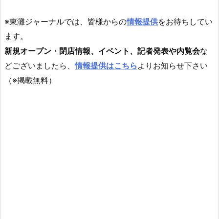
※東灘ジャーナルでは、皆様からの
情報提供
をお待ちしてい
ます。
新規オープン・閉店情報、イベント、記者発表や内覧会
な
どございましたら、
情報提供はこちら
よりお知らせ下さい
（※掲載無料）