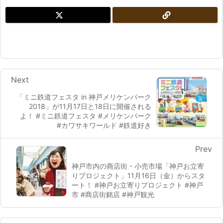
Next
「ミニ鉄道フェスタ in 神戸メリケンパーク
2018」が11月17日と18日に開催される
よ！ #ミニ鉄道フェスタ #メリケンパーク
#カワサキワールド #鉄道好き
Prev
神戸市内の商店街・小売市場「神戸お立寄
りプロジェクト」11月16日（金）からスタ
ート！ #神戸お立寄りプロジェクト #神戸
市 #商店街銘店 #神戸観光