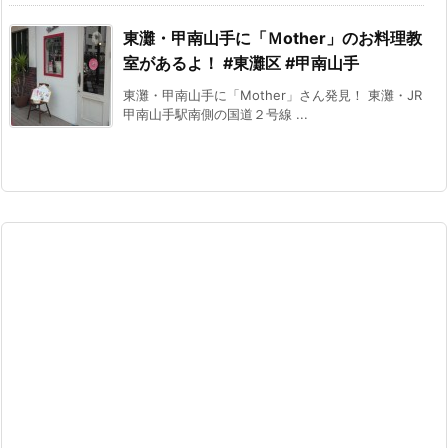
東灘・甲南山手に「Ｍother」のお料理教
室があるよ！ #東灘区 #甲南山手
東灘・甲南山手に「Mother」さん発見！ 東灘・JR
甲南山手駅南側の国道２号線 ...