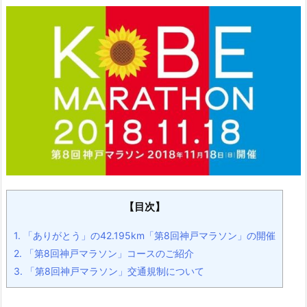
【目次】
1.
「ありがとう」の42.195km「第8回神戸マラソン」の開催
2.
「第8回神戸マラソン」コースのご紹介
3.
「第8回神戸マラソン」交通規制について