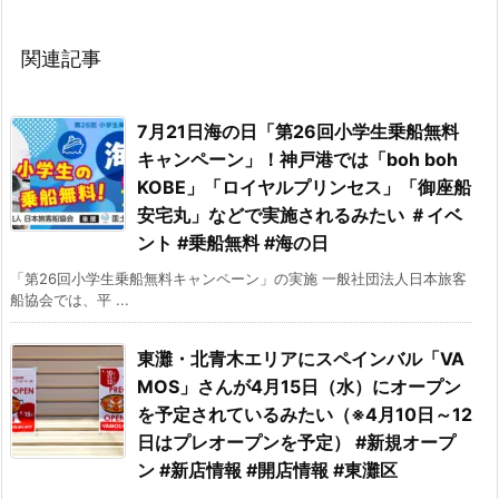
関連記事
7月21日海の日「第26回小学生乗船無料
キャンペーン」！神戸港では「boh boh
KOBE」「ロイヤルプリンセス」「御座船
安宅丸」などで実施されるみたい ＃イベ
ント #乗船無料 #海の日
「第26回小学生乗船無料キャンペーン」の実施 一般社団法人日本旅客
船協会では、平 ...
東灘・北青木エリアにスペインバル「VA
MOS」さんが4月15日（水）にオープン
を予定されているみたい（※4月10日～12
日はプレオープンを予定） #新規オープ
ン #新店情報 #開店情報 #東灘区