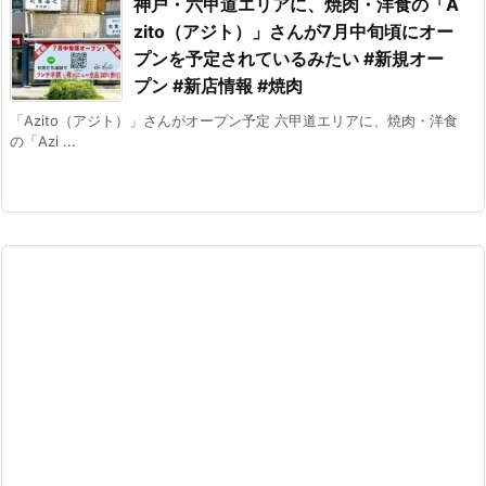
神戸・六甲道エリアに、焼肉・洋食の「A
zito（アジト）」さんが7月中旬頃にオー
プンを予定されているみたい #新規オー
プン #新店情報 #焼肉
「Azito（アジト）」さんがオープン予定 六甲道エリアに、焼肉・洋食
の「Azi ...