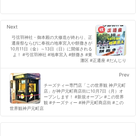
Next
弓弦羽神社・御本殿の大修造が終わり、正
遷座祭ならびに奉祝の地車宮入や餅撒きが
10月11日（金）～13日（日）に開催される
よ！ #弓弦羽神社 #地車宮入 #餅撒き #東
灘区 #正遷座 #だんじり
Prev
チーズティー専門店「この世界観 神戸元町
店」が神戸元町商店街に10月7日（月）オ
ープンします！ #新規オープン #この世界
観 #チーズティー #神戸元町商店街 #この
世界観神戸元町店