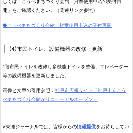
しくは「こうべまちづくり会館 貸室使用申込の受付再
開」をご確認ください。（関連リンク参照）
●こうべまちづくり会館 貸室使用申込の受付再開
(4)市民トイレ、設備機器の改修・更新
1階市民トイレを改修し多機能トイレを整備、エレベーター
等の設備機器を更新しました。
画像と文章の引用参照：
神戸市広報サイト「神戸市立こう
べまちづくり会館がリニューアルオープン」
※東灘ジャーナルでは、皆様からの
情報提供
をお待ちしてい