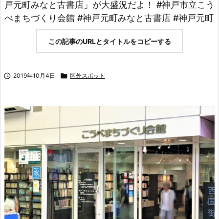
戸元町みなと古書店」が大盛況だよ！ #神戸市立こう
べまちづくり会館 #神戸元町みなと古書店 #神戸元町
この記事のURLとタイトルをコピーする

2019年10月4日

区外スポット