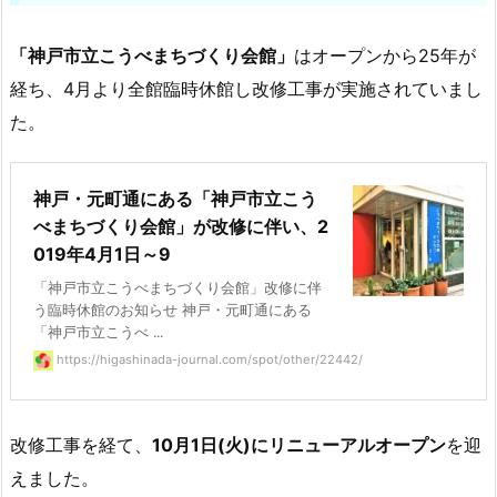
「神戸市立こうべまちづくり会館」
はオープンから25年が
経ち、4月より全館臨時休館し改修工事が実施されていまし
た。
神戸・元町通にある「神戸市立こう
べまちづくり会館」が改修に伴い、2
019年4月1日～9
「神戸市立こうべまちづくり会館」改修に伴
う臨時休館のお知らせ 神戸・元町通にある
「神戸市立こうべ ...
https://higashinada-journal.com/spot/other/22442/
改修工事を経て、
10月1日(火)にリニューアルオープン
を迎
えました。