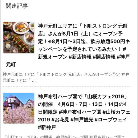
関連記事
神戸元町エリアに「下町ストロング 元町
店」さんが8月1日（土）にオープン予
定！※8月1日〜3日迄、飲み放題500円キ
ャンペーンを予定されているみたい！ #
新規オープン #新店情報 #開店情報 #神戸
元町
神戸元町エリアに「下町ストロング 元町店」さんがオープン予定 神戸
元町エリアに「 ...
神戸布引ハーブ園で「山桜カフェ2019」
の開催 4月6日・7日・13日・14日の4
日間限定 #神戸布引ハーブ園 #山桜カフェ
2019 #お花見 #神戸観光 #ロープウェイ
#新神戸
「山桜カフェ2019」の開催 神戸布引ハーブ園 神戸布引ハーブ園で