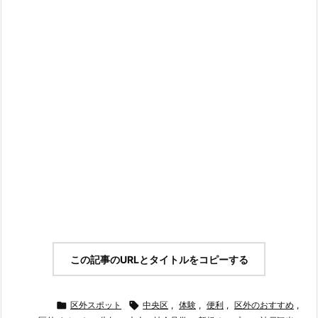
この記事のURLとタイトルをコピーする

区外スポット

中央区
,
体験
,
便利
,
区外のおすすめ
,