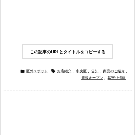
この記事のURLとタイトルをコピーする

区外スポット

お店紹介
,
中央区
,
告知
,
商品のご紹介
,
新規オープン
,
耳寄り情報