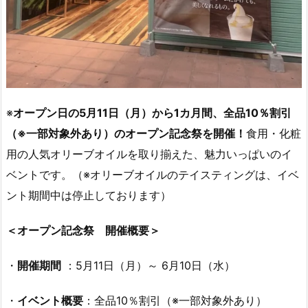
※
オープン日の5月11日（月）から1カ月間、全品10％割引
（※一部対象外あり）のオープン記念祭を開催！
食用・化粧
用の人気オリーブオイルを取り揃えた、魅力いっぱいのイ
ベントです。（※オリーブオイルのテイスティングは、イベ
ント期間中は停止しております）
＜オープン記念祭 開催概要＞
・
開催期間
：5月11日（月）～ 6月10日（水）
・
イベント概要
：全品10％割引（※一部対象外あり）