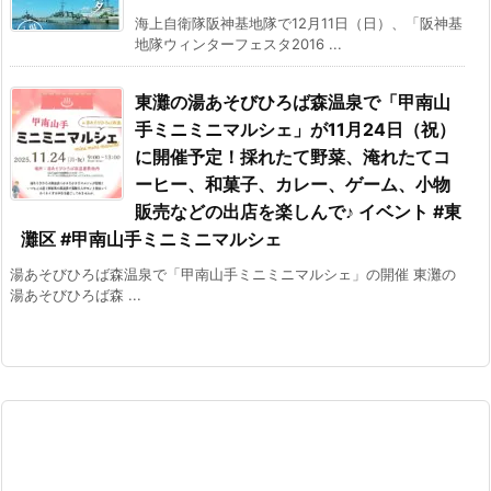
海上自衛隊阪神基地隊で12月11日（日）、「阪神基
地隊ウィンターフェスタ2016 ...
東灘の湯あそびひろば森温泉で「甲南山
手ミニミニマルシェ」が11月24日（祝）
に開催予定！採れたて野菜、淹れたてコ
ーヒー、和菓子、カレー、ゲーム、小物
販売などの出店を楽しんで♪ イベント #東
灘区 #甲南山手ミニミニマルシェ
湯あそびひろば森温泉で「甲南山手ミニミニマルシェ」の開催 東灘の
湯あそびひろば森 ...