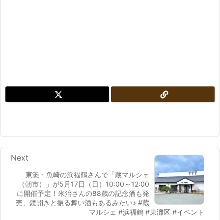
Next
東灘・魚崎の浜福鶴さんで「蔵マルシェ
（朝市）」が5月17日（日）10:00～12:00
に開催予定！米治さんの88歳の記念酒も発
売、鏡開きと振る舞い酒もあるみたい♪ #蔵
マルシェ #浜福鶴 #東灘区 #イベント