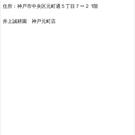
住所：神戸市中央区元町通５丁目７ー２ 1階
井上誠耕園 神戸元町店