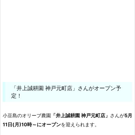
「井上誠耕園 神戸元町店」さんがオープン予
定！
小豆島のオリーブ農園
「井上誠耕園 神戸元町店」
さんが
5月
11日(月)10時～にオープン
を迎えられます。