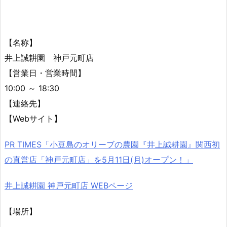
【名称】
井上誠耕園 神戸元町店
【営業日・営業時間】
10:00 ～ 18:30
【連絡先】
【Webサイト】
PR TIMES「小豆島のオリーブの農園『井上誠耕園』関西初
の直営店「神戸元町店」を5月11日(月)オープン！」
井上誠耕園 神戸元町店 WEBページ
【場所】