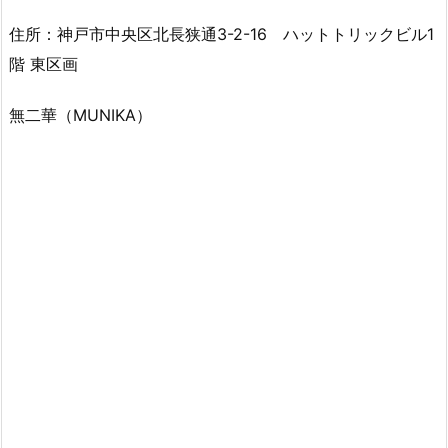
住所：神戸市中央区北長狭通3-2-16 ハットトリックビル1
階 東区画
無二華（MUNIKA）