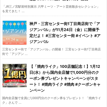
「JR三ノ宮駅前特別展示 六甲ミーツ・アート芸術散歩セレクション」
を見てきた！ ...
神戸・三宮センター街1丁目商店街で「ア
ジアンバル」が11月24日（金）に開催予
定だよ！ #三宮センター街 #イベント #ア
ジアンバル
三宮センター街で「アジアンバル」の開催！ 三宮センター街1丁目商店
街で「アジアン ...
【「焼肉ライク」100店舗記念！】1月12
日(水）から国内全店舗で1,000円分のク
ーポン券プレゼントキャンペーンがスタ
ート！ #焼肉ライク #焼肉 #クーポンキャ
ンペーン
国内全店舗で全員に1,000円分のクーポン券をプレゼント！ 「焼肉ライ
ク」さんで ...