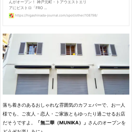
んがオープン！ 神戸元町・トアウエストエリ
アにビストロ「FRO ...
https://higashinada-journal.com/spot/other/108798/
落ち着きのあるおしゃれな雰囲気のカフェバーで、お一人
様でも、ご友人・恋人・ご家族ともゆったり過ごせるお店
だそうですよ。
「無二華（MUNIKA）」
さんのオープンを
どうぞお楽しみに♪