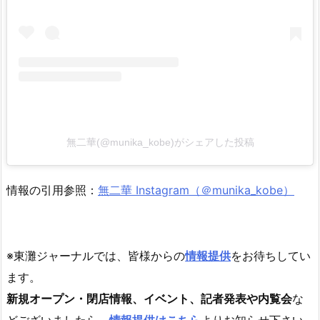
無二華(@munika_kobe)がシェアした投稿
情報の引用参照：
無二華 Instagram（＠munika_kobe）
※東灘ジャーナルでは、皆様からの
情報提供
をお待ちしてい
ます。
新規オープン・閉店情報、イベント、記者発表や内覧会
な
どございましたら、
情報提供はこちら
よりお知らせ下さい