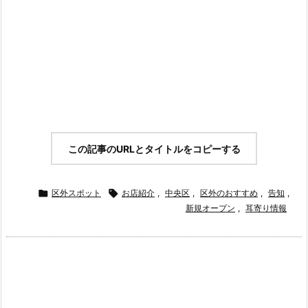
この記事のURLとタイトルをコピーする

区外スポット

お店紹介
,
中央区
,
区外のおすすめ
,
告知
,
新規オープン
,
耳寄り情報