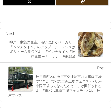
Next
神戸・東灘の住吉川沿いにあるベーカリー
「ベンチタイム」のアップルデニッシュは
ボリューム満点だよ！ #ベンチタイム #神
戸住吉 #ベーカリー #東灘区
Prev
神戸市西区の神戸市交通局市バス車両工場
で11/12「市バス車両工場フェスティバル～
車両工場ってなんだろう～」が開催される
よ！#市バス車両工場フェスティバル #神
戸市バス