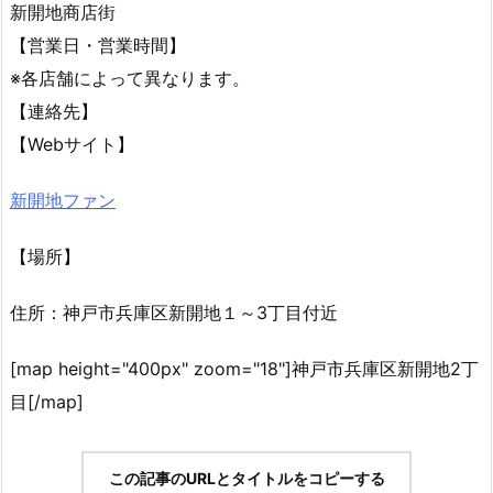
新開地商店街
【営業日・営業時間】
※各店舗によって異なります。
【連絡先】
【Webサイト】
新開地ファン
【場所】
住所：神戸市兵庫区新開地１～3丁目付近
[map height="400px" zoom="18"]神戸市兵庫区新開地2丁
目[/map]
この記事のURLとタイトルをコピーする