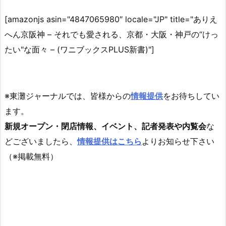
[amazonjs asin="4847065980″ locale="JP" title="ありえ
へん京阪神 – それでも愛される、京都・大阪・神戸の“けっ
たい"な面々 – (ワニブックスPLUS新書)"]
※東灘ジャーナルでは、皆様からの
情報提供
をお待ちしてい
ます。
新規オープン・閉店情報、イベント、記者発表や内覧会
な
どございましたら、
情報提供はこちら
よりお知らせ下さい
（※掲載無料）