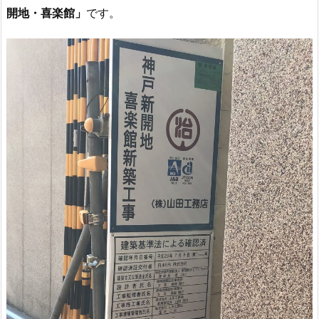
開地・喜楽館」
です。