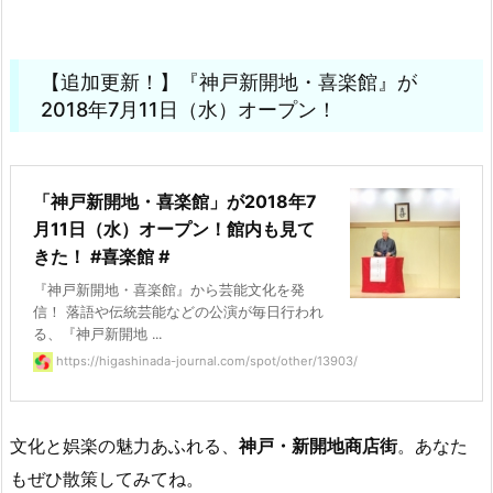
【追加更新！】『神戸新開地・喜楽館』が
2018年7月11日（水）オープン！
「神戸新開地・喜楽館」が2018年7
月11日（水）オープン！館内も見て
きた！ #喜楽館 #
『神戸新開地・喜楽館』から芸能文化を発
信！ 落語や伝統芸能などの公演が毎日行われ
る、『神戸新開地 ...
https://higashinada-journal.com/spot/other/13903/
文化と娯楽の魅力あふれる、
神戸・新開地商店街
。あなた
もぜひ散策してみてね。