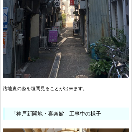
路地裏の姿を垣間見ることが出来ます。
「神戸新開地・喜楽館」工事中の様子