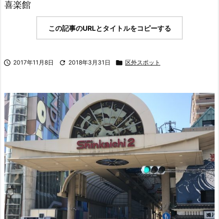
喜楽館
この記事のURLとタイトルをコピーする

2017年11月8日

2018年3月31日

区外スポット