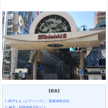
【目次】
1.
神戸をもっとディープに「新開地商店街」
2.
神戸・新開地商店街とは