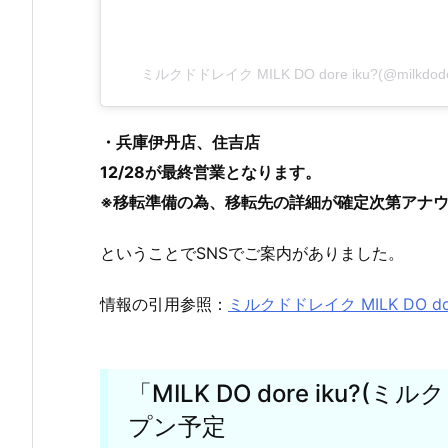
ミルクドドレイク MILK DO dore iku?(@milkd
・兵庫伊丹店、住吉店
12/28が最終営業となります。
※移転準備の為、移転先の詳細が確定次第アナ
ということでSNSでご案内がありました。
情報の引用参照：
ミルクドドレイク MILK DO dore 
「MILK DO dore iku
プン予定