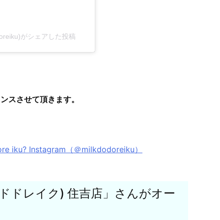
odoreiku)がシェアした投稿
ウンスさせて頂きます。
iku? Instagram（＠milkdodoreiku）
?(ミルクドドレイク) 住吉店」さんがオー