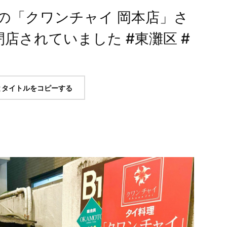
の「クワンチャイ 岡本店」さ
閉店されていました #東灘区 #
とタイトルをコピーする