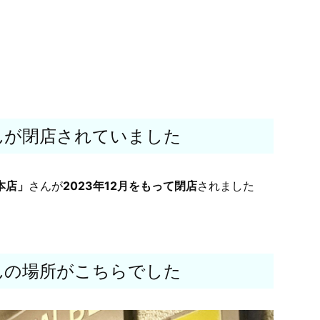
んが閉店されていました
本店」
さんが
2023年12月をもって閉店
されました
んの場所がこちらでした