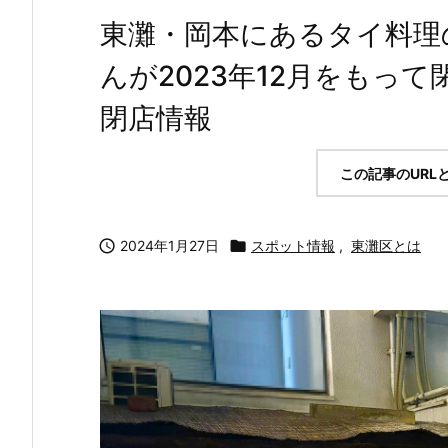
東灘・岡本にあるタイ料理
んが2023年12月をもって
閉店情報
この記事のURL

2024年1月27日

スポット情報
,
東灘区とは