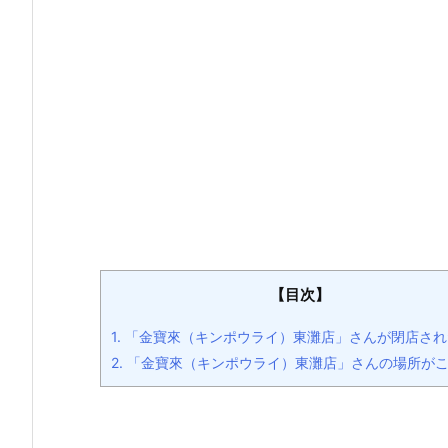
【目次】
1.
「金寶來（キンポウライ）東灘店」さんが閉店され
2.
「金寶來（キンポウライ）東灘店」さんの場所が