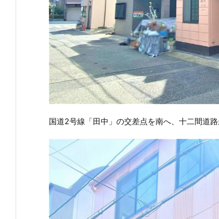
国道2号線「田中」の交差点を南へ、十二間道