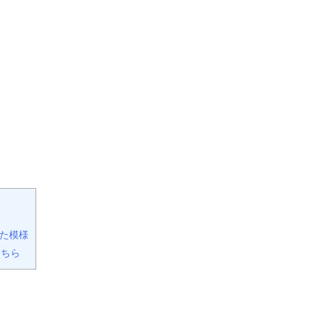
た模様
こちら