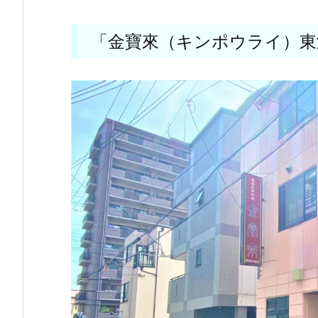
「金寶來（キンポウライ）東