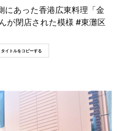
側にあった香港広東料理「金
んが閉店された模様 #東灘区
とタイトルをコピーする