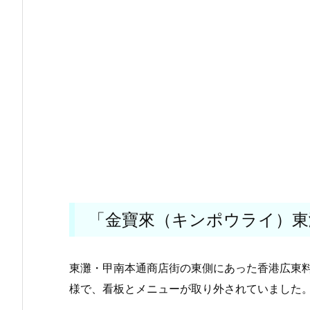
「金寶來（キンポウライ）東
東灘・甲南本通商店街の東側にあった香港広東
様で、看板とメニューが取り外されていました