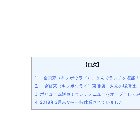
【目次】
1.
「金寶來（キンポウライ）」さんでランチを堪能！
2.
「金寶來（キンポウライ）東灘店」さんの場所は
3.
ボリューム満点！ランチメニューをオーダーして
4.
2018年3月末から一時休業されていました