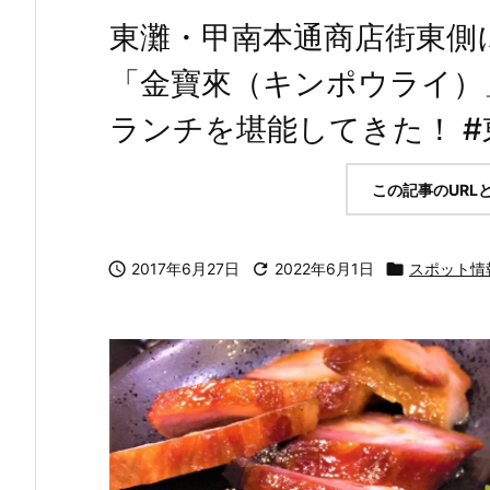
東灘・甲南本通商店街東側
「金寶來（キンポウライ）
ランチを堪能してきた！ #東
この記事のURL

2017年6月27日

2022年6月1日

スポット情