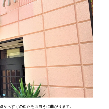
道路からすぐの街路を西向きに曲がります。