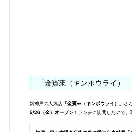
「金寶來（キンポウライ）」
新神戸の人気店
「金寶來（キンポウライ）」
さ
5/26（金）オープン
！ランチに訪問したので、