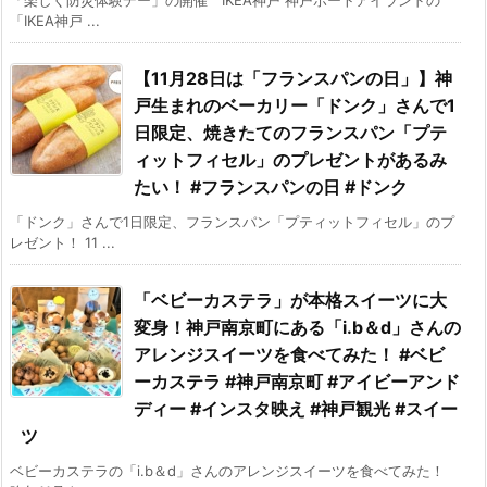
「IKEA神戸 ...
【11月28日は「フランスパンの日」】神
戸生まれのベーカリー「ドンク」さんで1
日限定、焼きたてのフランスパン「プテ
ィットフィセル」のプレゼントがあるみ
たい！ #フランスパンの日 #ドンク
「ドンク」さんで1日限定、フランスパン「プティットフィセル」のプ
レゼント！ 11 ...
「ベビーカステラ」が本格スイーツに大
変身！神戸南京町にある「i.b＆d」さんの
アレンジスイーツを食べてみた！ #ベビ
ーカステラ #神戸南京町 #アイビーアンド
ディー #インスタ映え #神戸観光 #スイー
ツ
ベビーカステラの「i.b＆d」さんのアレンジスイーツを食べてみた！