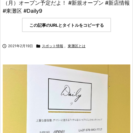
（月）オープン予定だよ！ #新規オープン #新店情報
#東灘区 #Daily9
この記事のURLとタイトルをコピーする

2021年2月19日

スポット情報
,
東灘区とは