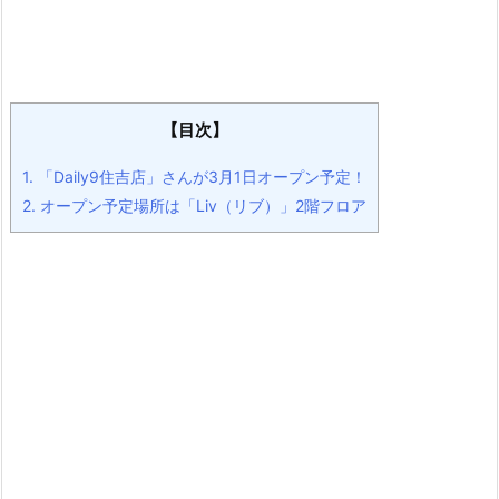
【目次】
1.
「Daily9住吉店」さんが3月1日オープン予定！
2.
オープン予定場所は「Liv（リブ）」2階フロア