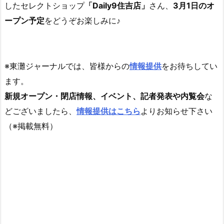
したセレクトショップ
「Daily9住吉店」
さん、
3月1日のオ
ープン予定
をどうぞお楽しみに♪
※東灘ジャーナルでは、皆様からの
情報提供
をお待ちしてい
ます。
新規オープン・閉店情報、イベント、記者発表や内覧会
な
どございましたら、
情報提供はこちら
よりお知らせ下さい
（※掲載無料）