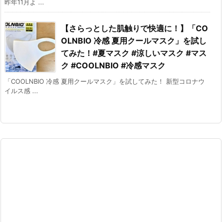
昨年11月よ ...
【さらっとした肌触りで快適に！】「CO
OLNBIO 冷感 夏用クールマスク」を試し
てみた！#夏マスク #涼しいマスク #マス
ク #COOLNBIO #冷感マスク
「COOLNBIO 冷感 夏用クールマスク」を試してみた！ 新型コロナウ
イルス感 ...