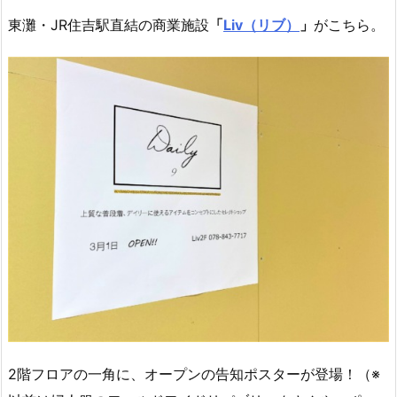
東灘・JR住吉駅直結の商業施設
「
Liv（リブ）
」
がこちら。
2階フロアの一角に、オープンの告知ポスターが登場！（※