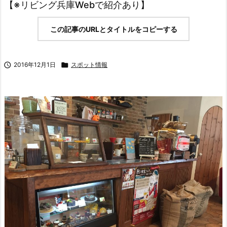
【※リビング兵庫Webで紹介あり】
この記事のURLとタイトルをコピーする

2016年12月1日

スポット情報