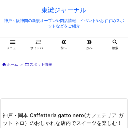
東灘ジャーナル
神戸～阪神間の新規オープンや閉店情報、イベントやおすすめスポ
ットなどをご紹介





メニュー
サイドバー
前へ
次へ
検索

ホーム
>

スポット情報
神戸・岡本 Caffetteria gatto nero(カフェテリア ガ
ット ネロ）のおしゃれな店内でスイーツを楽しむ！