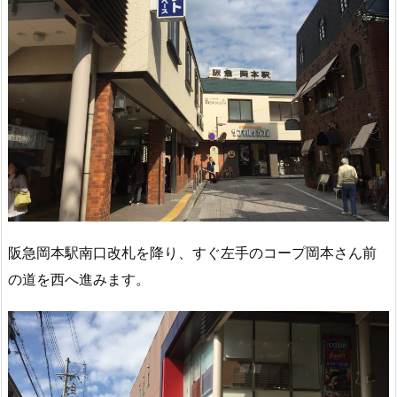
阪急岡本駅南口改札を降り、すぐ左手のコープ岡本さん前
の道を西へ進みます。