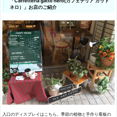
「Caffetteria gatto nero(カフェテリア ガット
ネロ）」お店のご紹介
入口のディスプレイはこちら。季節の植物と手作り看板の