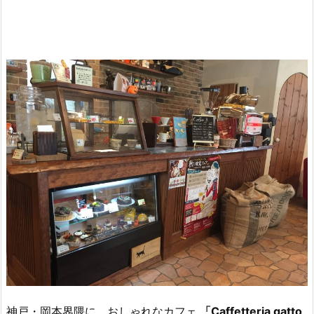
神戸・岡本界隈に、おしゃれなカフェ
「Caffetteria gatto