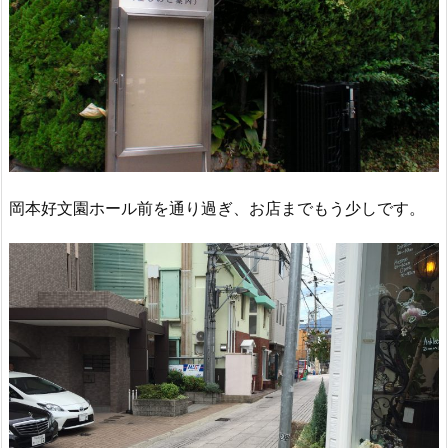
岡本好文園ホール前を通り過ぎ、お店までもう少しです。