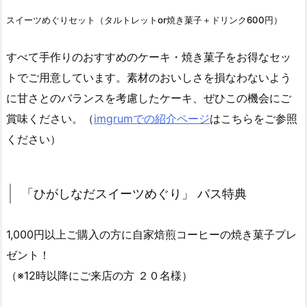
スイーツめぐりセット（タルトレットor焼き菓子＋ドリンク600円）
すべて手作りのおすすめのケーキ・焼き菓子をお得なセッ
トでご用意しています。素材のおいしさを損なわないよう
に甘さとのバランスを考慮したケーキ、ぜひこの機会にご
賞味ください。（
imgrumでの紹介ページ
はこちらをご参照
ください）
「ひがしなだスイーツめぐり」 バス特典
1,000円以上ご購入の方に自家焙煎コーヒーの焼き菓子プレ
ゼント！
（※12時以降にご来店の方 ２０名様）