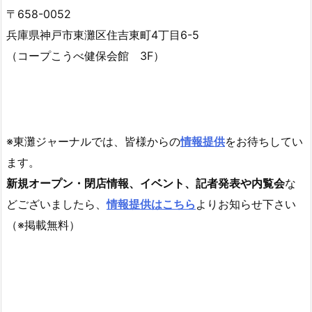
〒658-0052
兵庫県神戸市東灘区住吉東町4丁目6-5
（コープこうべ健保会館 3F）
※東灘ジャーナルでは、皆様からの
情報提供
をお待ちしてい
ます。
新規オープン・閉店情報、イベント、記者発表や内覧会
な
どございましたら、
情報提供はこちら
よりお知らせ下さい
（※掲載無料）