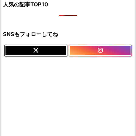
人気の記事TOP10
SNSもフォローしてね