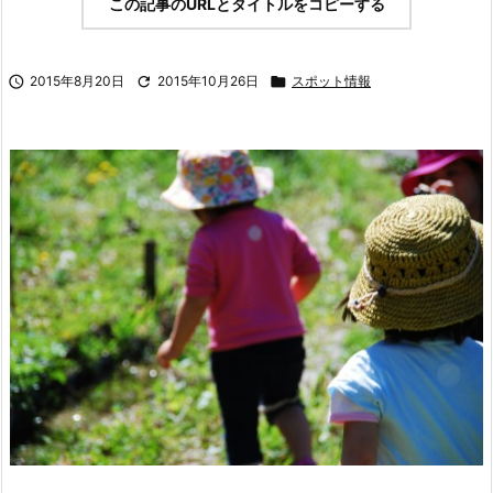
この記事のURLとタイトルをコピーする

2015年8月20日

2015年10月26日

スポット情報