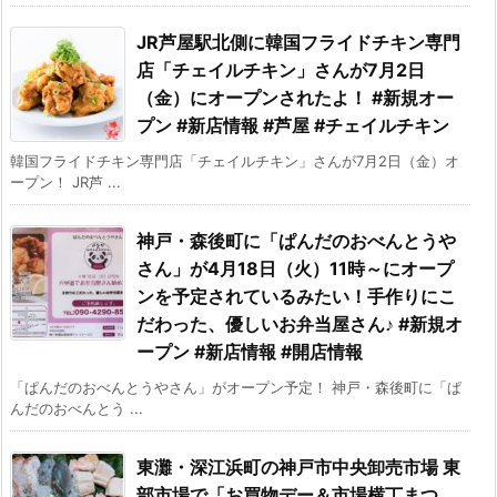
JR芦屋駅北側に韓国フライドチキン専門
店「チェイルチキン」さんが7月2日
（金）にオープンされたよ！ #新規オー
プン #新店情報 #芦屋 #チェイルチキン
韓国フライドチキン専門店「チェイルチキン」さんが7月2日（金）オ
ープン！ JR芦 ...
神戸・森後町に「ぱんだのおべんとうや
さん」が4月18日（火）11時～にオープ
ンを予定されているみたい！手作りにこ
だわった、優しいお弁当屋さん♪ #新規オ
ープン #新店情報 #開店情報
「ぱんだのおべんとうやさん」がオープン予定！ 神戸・森後町に「ぱ
んだのおべんとう ...
東灘・深江浜町の神戸市中央卸売市場 東
部市場で「お買物デー＆市場横丁まつ