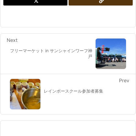
Next
フリーマーケット in サンシャインワーフ神
戸
Prev
レインボースクール参加者募集