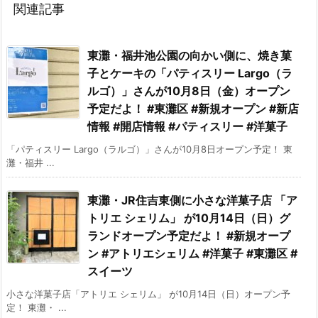
関連記事
東灘・福井池公園の向かい側に、焼き菓
子とケーキの「パティスリー Largo（ラ
ルゴ）」さんが10月8日（金）オープン
予定だよ！ #東灘区 #新規オープン #新店
情報 #開店情報 #パティスリー #洋菓子
「パティスリー Largo（ラルゴ）」さんが10月8日オープン予定！ 東
灘・福井 ...
東灘・JR住吉東側に小さな洋菓子店 「ア
トリエ シェリム」 が10月14日（日）グ
ランドオープン予定だよ！ #新規オープ
ン #アトリエシェリム #洋菓子 #東灘区 #
スイーツ
小さな洋菓子店「アトリエ シェリム」 が10月14日（日）オープン予
定！ 東灘・ ...