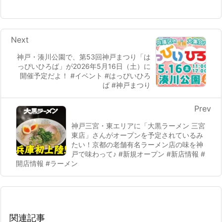
Next
神戸・湊川公園で、第53回神戸まつり「は
っぴいひろば」が2026年5月16日（土）に
開催予定だよ！ #イベント #はっぴいひろ
ば #神戸まつり
Prev
神戸三宮・東エリアに「大黒ラーメン 三宮
東店」さんがオープンを予定されているみ
たい！京都の老舗有名ラーメン店の味を神
戸で味わって♪ #新規オープン #新店情報 #
開店情報 #ラーメン
関連記事