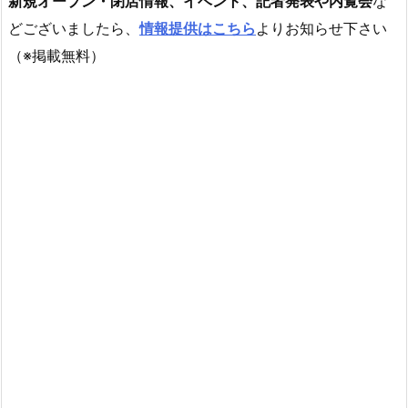
新規オープン・閉店情報、イベント、記者発表や内覧会
な
どございましたら、
情報提供はこちら
よりお知らせ下さい
（※掲載無料）