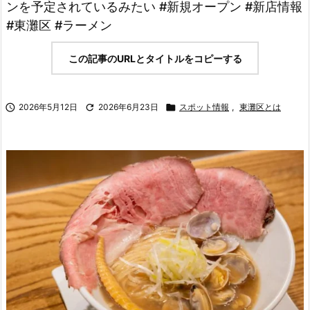
ンを予定されているみたい #新規オープン #新店情報
#東灘区 #ラーメン
この記事のURLとタイトルをコピーする

2026年5月12日

2026年6月23日

スポット情報
,
東灘区とは