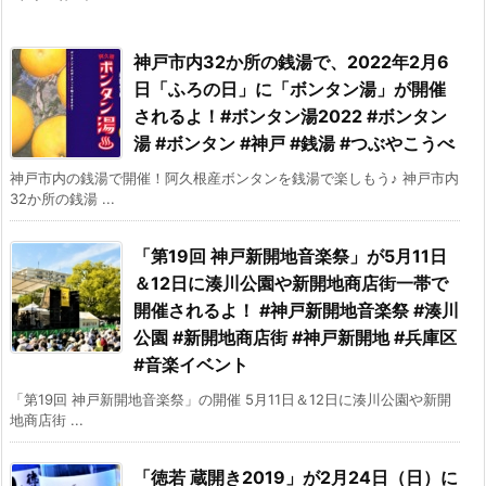
神戸市内32か所の銭湯で、2022年2月6
日「ふろの日」に「ボンタン湯」が開催
されるよ！#ボンタン湯2022 #ボンタン
湯 #ボンタン #神戸 #銭湯 #つぶやこうべ
神戸市内の銭湯で開催！阿久根産ボンタンを銭湯で楽しもう♪ 神戸市内
32か所の銭湯 ...
「第19回 神戸新開地音楽祭」が5月11日
＆12日に湊川公園や新開地商店街一帯で
開催されるよ！ #神戸新開地音楽祭 #湊川
公園 #新開地商店街 #神戸新開地 #兵庫区
#音楽イベント
「第19回 神戸新開地音楽祭」の開催 5月11日＆12日に湊川公園や新開
地商店街 ...
「徳若 蔵開き2019」が2月24日（日）に