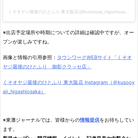
くそオヤジ最後のひとふり 東大阪店(@kusooyaji_higashiosaka)がシェアした投稿
※出店予定場所や時期についての詳細は確認中ですが、オー
プンが楽しみですね。
画像と情報の引用参照：
タウンワークWEBサイト「くそオ
ヤジ最後のひとふり 御影クラッセ店」
くそオヤジ最後のひとふり 東大阪店 Instagram（＠kusooy
aji_higashiosaka）
※東灘ジャーナルでは、皆様からの
情報提供
をお待ちしてい
ます。