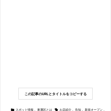
この記事のURLとタイトルをコピーする

スポット情報
,
東灘区とは

お店紹介
,
告知
,
新規オープン
,