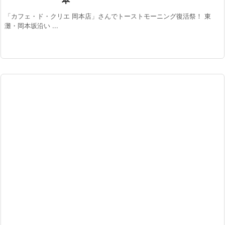
「カフェ・ド・クリエ 岡本店」さんでトーストモーニング復活祭！ 東
灘・岡本坂沿い ...