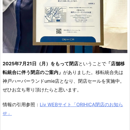
2025年7月21日（月）をもって閉店
ということで
「店舗移
転統合に伴う閉店のご案内」
がありました。移転統合先は
神戸ハーバーランドumie店となり、閉店セールを実施中。
ぜひお立ち寄り頂けたらと思います。
情報の引用参照：
Liv WEBサイト「ORIHICA閉店のお知ら
せ」