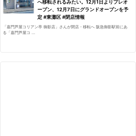
へ移転されるみたい。12月1日よりプレオ
ープン、12月7日にグランドオープンを予
定 #東灘区 #閉店情報
「嘉門芦屋コリアン亭 御影店」さんが閉店・移転へ 阪急御影駅前にあ
る「嘉門芦屋コ ...