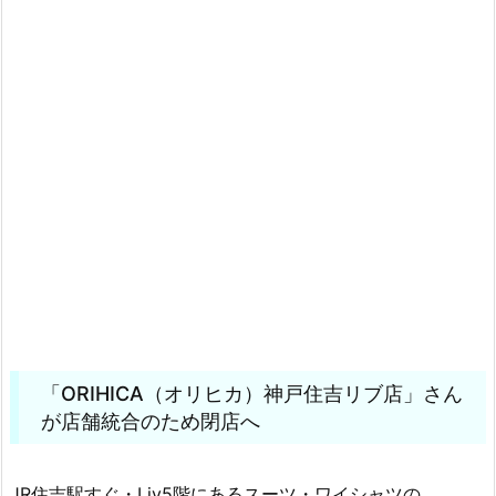
「ORIHICA（オリヒカ）神戸住吉リブ店」さん
が店舗統合のため閉店へ
JR住吉駅すぐ・Liv5階にあるスーツ・ワイシャツの