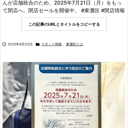
んが店舗統合のため、2025年7月21日（月）をもっ
て閉店へ。閉店セールを開催中。 #東灘区 #閉店情報
この記事のURLとタイトルをコピーする

2025年6月23日

スポット情報
,
東灘区とは