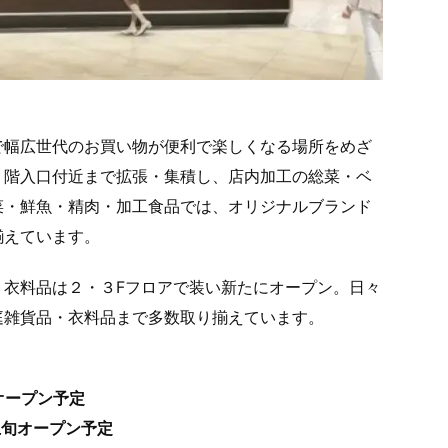
で幅広世代のお買い物が便利で楽しくなる場所をめざ
１階入口付近まで拡張・集積し、店内加工の総菜・ベ
菜・鮮魚・精肉・加工食品では、オリジナルブランド
揃えています。
・衣料品は２・３Fフロアで装い新たにオープン。日々
庭雑貨品・衣料品まで多数取り揃えています。
旬オープン予定
上旬オープン予定