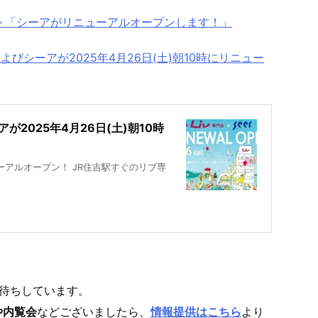
ト「シーアがリニューアルオープンします！」
びシーアが2025年4月26日(土)朝10時にリニュー
2025年4月26日(土)朝10時
ューアルオープン！ JR住吉駅すぐのリブ専
待ちしています。
や内覧会
などございましたら、
情報提供はこちら
より