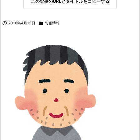
この記事のURLとタイトルをコピーする

2018年4月13日

防犯情報