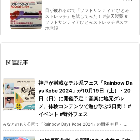
目が疲れるので「ソフトサンティア ひとみ
ストレッチ」を試してみた！ #参天製薬 #
ソフトサンティアひとみストレッチ #スマ
ホ老眼
関連記事
神戸が満載なチル系フェス「Rainbow Da
ys Kobe 2024」が10月19日（土）・20
日（日）に開催予定！音楽に地元グル
メ、体験コンテンツで遊び学ぶ2日間！ #
イベント #野外フェス
みなとのもり公園で「Rainbow Days Kobe 2024」の開催 神戸・ ...