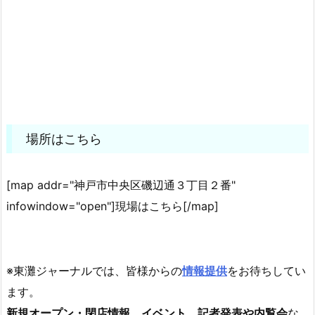
場所はこちら
[map addr="神戸市中央区磯辺通３丁目２番"
infowindow="open"]現場はこちら[/map]
※東灘ジャーナルでは、皆様からの
情報提供
をお待ちしてい
ます。
新規オープン・閉店情報、イベント、記者発表や内覧会
な