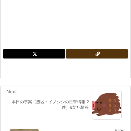
Next
本日の事案（灘区：イノシシの目撃情報 2
件）#防犯情報
Prev