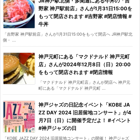
JR神戸駅北側・多聞通にある牛丼の「吉
野家 神戸駅前店」さんが1月31日15:00を
もって閉店されます #吉野家 #閉店情報 #
牛丼
「吉野家 神戸駅前店」さんが1月31日15:00をもって閉店へ JR神戸駅北
側・ ...
神戸元町にある「マクドナルド 神戸元町
店」さんが2024年12月8日（日）20:00
をもって閉店されます #閉店情報
「マクドナルド 神戸元町店」さんが閉店へ 神戸元
町にある「マクドナルド 神戸元町 ...
神戸ジャズの日記念イベント「KOBE JA
ZZ DAY 2024 旧居留地コンサート」が4
月7日（日）に開催予定だよ！ #イベント
#神戸ジャズの日
「KOBE JAZZ DAY 2024 旧居留地コンサート」の開催！ 神戸ジャズ