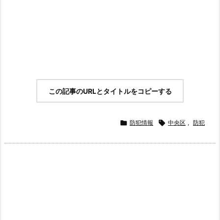
この記事のURLとタイトルをコピーする

防犯情報

中央区
,
防犯