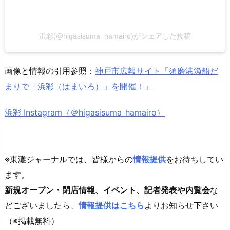
浜彩(@higasisuma_hamairo)がシェアした投稿
画像と情報の引用参照：
神戸市広報サイト「須磨港漁船だ
まりで「浜彩（はまいろ）」を開催！」
浜彩 Instagram（＠higasisuma_hamairo）
※東灘ジャーナルでは、皆様からの
情報提供
をお待ちしてい
ます。
新規オープン・閉店情報、イベント、記者発表や内覧会
な
どございましたら、
情報提供はこちら
よりお知らせ下さい
（※掲載無料）