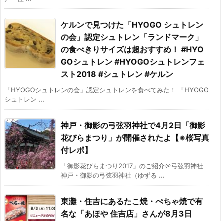
ケルンで見つけた「HYOGO シュトレン
の会」認定シュトレン「ランドマーク」
の食べきりサイズは超おすすめ！ #HYO
GOシュトレン #HYOGOシュトレンフェ
スト2018 #シュトレン #ケルン
「HYOGOシュトレンの会」認定シュトレンを食べてみた！ 「HYOGO
シュトレン ...
神戸・御影の弓弦羽神社で4月2日「御影
花びらまつり」が開催されたよ【※桜写真
付レポ】
「御影花びらまつり2017」のご紹介＠弓弦羽神社
神戸・御影の弓弦羽神社（ゆずる ...
東灘・住吉にあるたこ焼・ぺちゃ焼で有
名な「あほや 住吉店」さんが8月3日