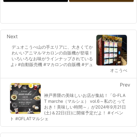
Next
デュオこうべ山の手エリアに、大きくてか
わいいアニマルマカロンの自販機が登場！
いろいろなお味がラインナップされている
よ♪ #自動販売機 #マカロンの自販機 #デュ
オこうべ
Prev
神戸界隈の美味しいお店が集結！「G-FLA
T marche（マルシェ） vol.6～私のとって
おき！美味しい時間～」が2024年9月21日
(土)＆22日(日)に開催予定だよ！ #イベン
ト #GFLATマルシェ