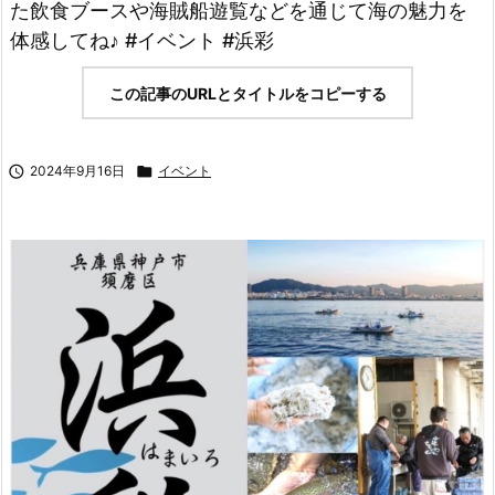
た飲食ブースや海賊船遊覧などを通じて海の魅力を
体感してね♪ #イベント #浜彩
この記事のURLとタイトルをコピーする

2024年9月16日

イベント