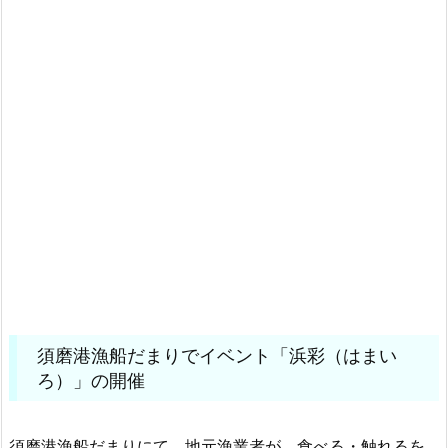
須磨港漁船だまりでイベント「浜彩（はまい
ろ）」の開催
須磨港漁船だまりにて、地元漁業者が、食べる・触れるを