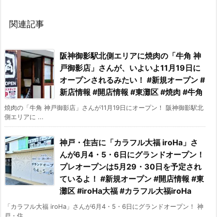
関連記事
阪神御影駅北側エリアに焼肉の「牛角 神
戸御影店」さんが、いよいよ11月19日に
オープンされるみたい！ #新規オープン #
新店情報 #開店情報 #東灘区 #焼肉 #牛角
焼肉の「牛角 神戸御影店」さんが11月19日にオープン！ 阪神御影駅北
側エリアに ...
神戸・住吉に「カラフル大福 iroHa」さ
んが6月4・5・6日にグランドオープン！
プレオープンは5月29・30日を予定され
ているよ！ #新規オープン #開店情報 #東
灘区 #iroHa大福 #カラフル大福iroHa
「カラフル大福 iroHa」さんが6月4・5・6日にグランドオープン！ 神
戸・住 ...