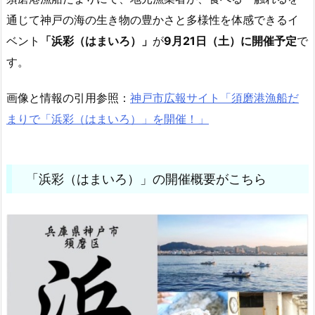
通じて神戸の海の生き物の豊かさと多様性を体感できるイ
ベント
「浜彩（はまいろ）」
が
9月21日（土）に開催予定
で
す。
画像と情報の引用参照：
神戸市広報サイト「須磨港漁船だ
まりで「浜彩（はまいろ）」を開催！」
「浜彩（はまいろ）」の開催概要がこちら