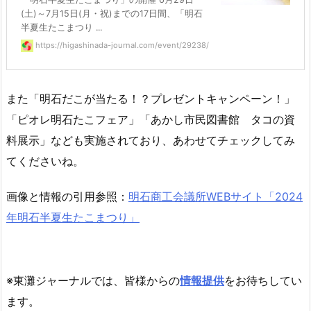
(土)～7月15日(月・祝)までの17日間、「明石
半夏生たこまつり ...
https://higashinada-journal.com/event/29238/
また「明石だこが当たる！？プレゼントキャンペーン！」
「ピオレ明石たこフェア」「あかし市民図書館 タコの資
料展示」なども実施されており、あわせてチェックしてみ
てくださいね。
画像と情報の引用参照：
明石商工会議所WEBサイト「2024
年明石半夏生たこまつり」
※東灘ジャーナルでは、皆様からの
情報提供
をお待ちしてい
ます。