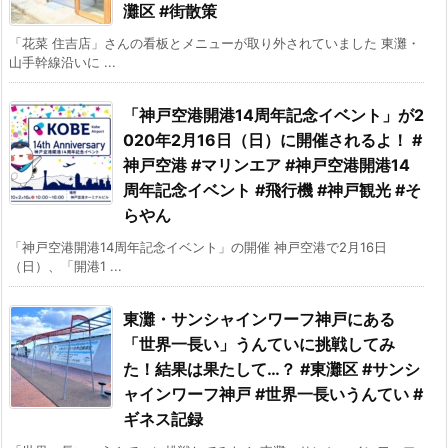
灘区 #街散策
「花菜 住吉店」さんの看板とメニューが取り外されていました 東灘・
山手幹線沿いに ...
「神戸空港開港14周年記念イベント」が2
020年2月16日（日）に開催されるよ！ #
神戸空港 #マリンエア #神戸空港開港14
周年記念イベント #飛行機 #神戸観光 #そ
らやん
「神戸空港開港14周年記念イベント」の開催 神戸空港で2月16日
（日）、「開港1 ...
東灘・サンシャインワーフ神戸にある
「世界一長い」うんていに挑戦してみ
た！結果は果たして…？ #東灘区 #サンシ
ャインワーフ神戸 #世界一長いうんてい #
ギネス記録