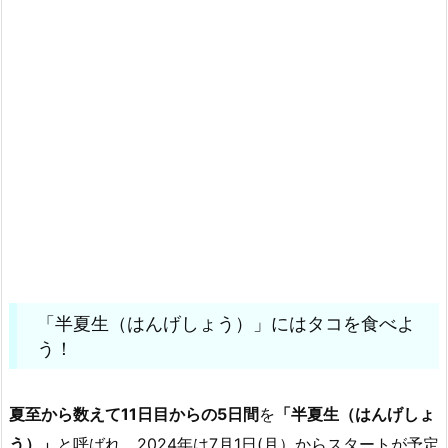
「半夏生（はんげしょう）」にはタコを食べよ
う！
夏至から数えて11日目からの5日間
を
「半夏生（はんげしょ
う）」
と呼ばれ、2024年は7月1日(月）からスタートが予定