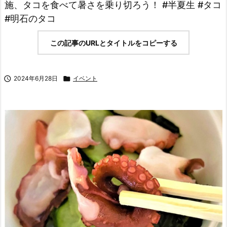
施、タコを食べて暑さを乗り切ろう！ #半夏生 #タコ
#明石のタコ
この記事のURLとタイトルをコピーする

2024年6月28日

イベント