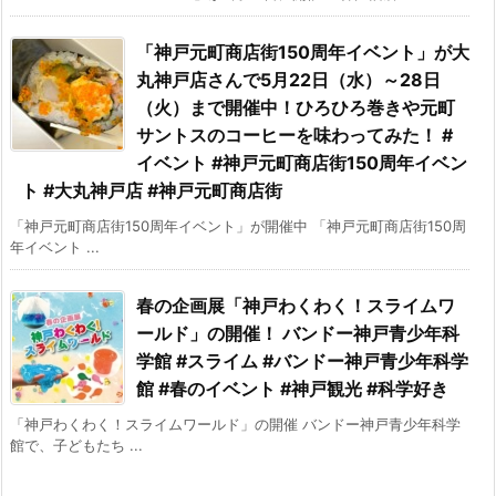
「神戸元町商店街150周年イベント」が大
丸神戸店さんで5月22日（水）～28日
（火）まで開催中！ひろひろ巻きや元町
サントスのコーヒーを味わってみた！ #
イベント #神戸元町商店街150周年イベン
ト #大丸神戸店 #神戸元町商店街
「神戸元町商店街150周年イベント」が開催中 「神戸元町商店街150周
年イベント ...
春の企画展「神戸わくわく！スライムワ
ールド」の開催！ バンドー神戸青少年科
学館 #スライム #バンドー神戸青少年科学
館 #春のイベント #神戸観光 #科学好き
「神戸わくわく！スライムワールド」の開催 バンドー神戸青少年科学
館で、子どもたち ...