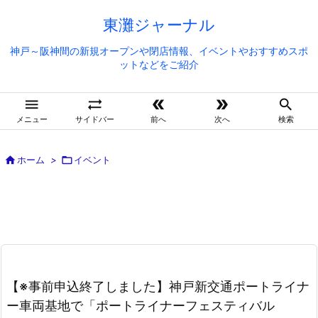
東灘ジャーナル
神戸～阪神間の新規オープンや閉店情報、イベントやおすすめスポ
ットなどをご紹介





メニュー
サイドバー
前へ
次へ
検索

ホーム
>

イベント
【※事前申込終了しました】神戸新交通ポートライナ
ー車両基地で「ポートライナーフェスティバル