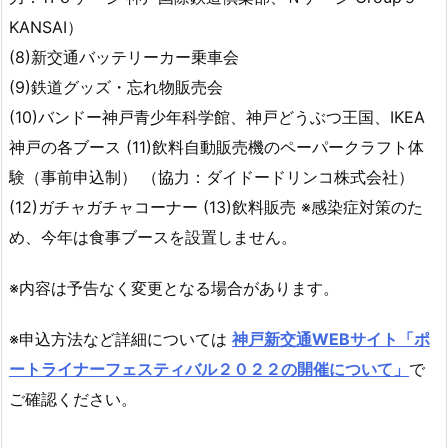
KANSAI）
(8)新交通バッテリーカー乗車会
(9)鉄道グッズ・忘れ物販売会
(10)バンドー神戸青少年科学館、神戸どうぶつ王国、IKEA
神戸の各ブース (11)飲料自動販売機のペーパークラフト体
験（事前申込制） （協力：ダイドードリンコ株式会社）
(12)ガチャガチャコーナー (13)飲料販売 ※感染症対策のた
め、今年は食事ブースを設置しません。
※内容は予告なく変更となる場合があります。
※申込方法など詳細については
神戸新交通WEBサイト「ポ
ートライナーフェスティバル２０２２の開催について」
で
ご確認ください。