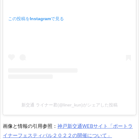
この投稿をInstagramで見る
新交通 ライナー君(@liner_kun)がシェアした投稿
画像と情報の引用参照：
神戸新交通WEBサイト「ポートラ
イナーフェスティバル２０２２の開催について」